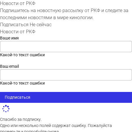
Новости от РКФ
Подпишитесь на новостную рассылку от РКФ и следите за
последними новостями в мире кинологии.
Подписаться
Не сейчас
Новости от РКФ
Ваше имя
Какой-то текст ошибки
Ваш email
Какой-то текст ошибки
Подписаться
Спасибо за подписку.
Одно или несколько полей содержат ошибку. Пожалуйста
проверьте и попробуйте снова.