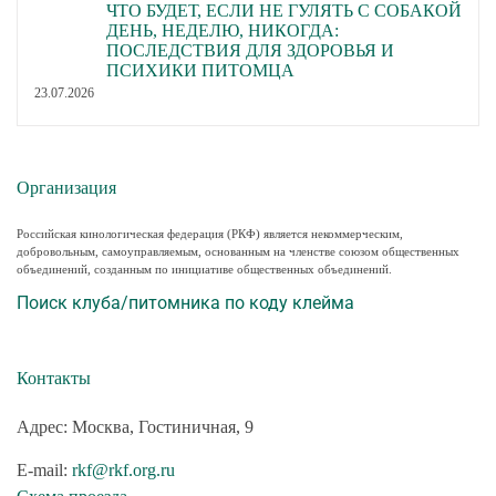
ЧТО БУДЕТ, ЕСЛИ НЕ ГУЛЯТЬ С СОБАКОЙ
ДЕНЬ, НЕДЕЛЮ, НИКОГДА:
ПОСЛЕДСТВИЯ ДЛЯ ЗДОРОВЬЯ И
ПСИХИКИ ПИТОМЦА
23.07.2026
Организация
Российская кинологическая федерация (РКФ) является некоммерческим,
добровольным, самоуправляемым, основанным на членстве союзом общественных
объединений, созданным по инициативе общественных объединений.
Поиск клуба/питомника по коду клейма
Контакты
Адрес: Москва, Гостиничная, 9
E-mail:
rkf@rkf.org.ru