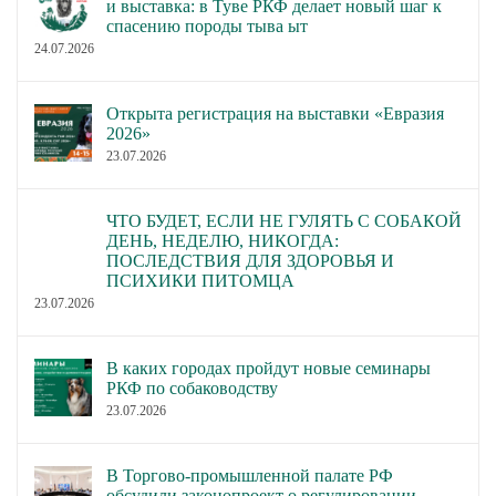
и выставка: в Туве РКФ делает новый шаг к
спасению породы тыва ыт
24.07.2026
Открыта регистрация на выставки «Евразия
2026»
23.07.2026
ЧТО БУДЕТ, ЕСЛИ НЕ ГУЛЯТЬ С СОБАКОЙ
ДЕНЬ, НЕДЕЛЮ, НИКОГДА:
ПОСЛЕДСТВИЯ ДЛЯ ЗДОРОВЬЯ И
ПСИХИКИ ПИТОМЦА
23.07.2026
В каких городах пройдут новые семинары
РКФ по собаководству
23.07.2026
В Торгово-промышленной палате РФ
обсудили законопроект о регулировании