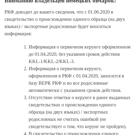
Вниманию владельцев немецких овчарок!
РКФ доводит до вашего сведения, что с
01.06.2020
в
свидетельство о происхождении единого образца (на двух
языках) / экспортные родословные будет вноситься
информация:
Информация о первичном керунге оформленном
до
01.04.2020
, без указания сроков действия
KKL-1/KKL-2/KKL-3.
Информация о первичном керунге,
оформленном в РКФ с
01.04.2020
, заносится в
базу ВЕРК РКФ и во все родословные
автоматически с указанием сроков действия.
Отсутствие отметки о керунге в ранее выданных
свидетельствах о происхождении единого
образца (на двух языках) / экспортных
родословных не считать ошибкой (не
свидетельствует о том, что керунг не пройден).
В свидетельство о происхождении единого