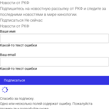
Новости от РКФ
Подпишитесь на новостную рассылку от РКФ и следите за
последними новостями в мире кинологии.
Подписаться
Не сейчас
Новости от РКФ
Ваше имя
Какой-то текст ошибки
Ваш email
Какой-то текст ошибки
Подписаться
Спасибо за подписку.
Одно или несколько полей содержат ошибку. Пожалуйста
проверьте и попробуйте снова.