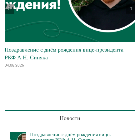
Поздравление с днём рождения вице-президента
РКФ А.Н. Синяка
04.08.2026
Новости
Поздравление с днём рождения вице-