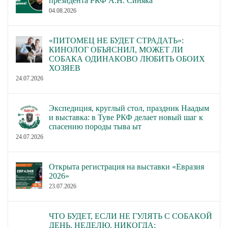
президента РКФ А.Н. Синяка
04.08.2026
«ПИТОМЕЦ НЕ БУДЕТ СТРАДАТЬ»:
КИНОЛОГ ОБЪЯСНИЛ, МОЖЕТ ЛИ
СОБАКА ОДИНАКОВО ЛЮБИТЬ ОБОИХ
ХОЗЯЕВ
24.07.2026
Экспедиция, круглый стол, праздник Наадым
и выставка: в Туве РКФ делает новый шаг к
спасению породы тыва ыт
24.07.2026
Открыта регистрация на выставки «Евразия
2026»
23.07.2026
ЧТО БУДЕТ, ЕСЛИ НЕ ГУЛЯТЬ С СОБАКОЙ
ДЕНЬ, НЕДЕЛЮ, НИКОГДА: