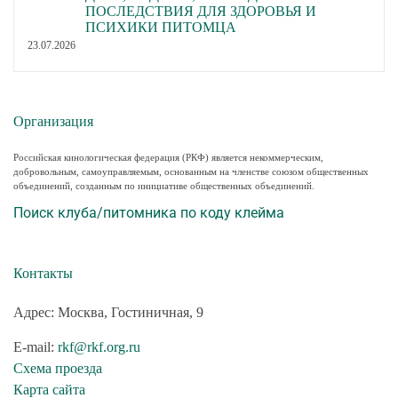
ПОСЛЕДСТВИЯ ДЛЯ ЗДОРОВЬЯ И
ПСИХИКИ ПИТОМЦА
23.07.2026
Организация
Российская кинологическая федерация (РКФ) является некоммерческим,
добровольным, самоуправляемым, основанным на членстве союзом общественных
объединений, созданным по инициативе общественных объединений.
Поиск клуба/питомника по коду клейма
Контакты
Адрес: Москва, Гостиничная, 9
E-mail:
rkf@rkf.org.ru
Схема проезда
Карта сайта