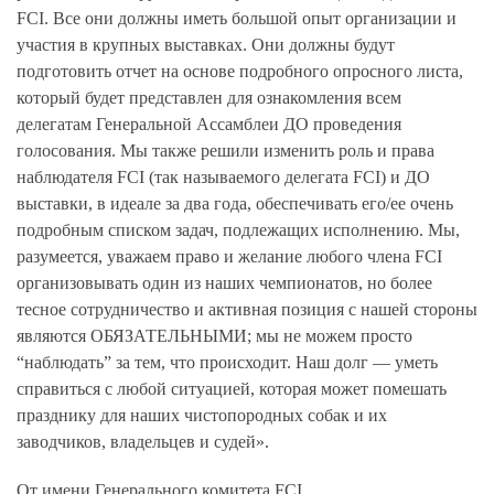
FCI. Все они должны иметь большой опыт организации и
участия в крупных выставках. Они должны будут
подготовить отчет на основе подробного опросного листа,
который будет представлен для ознакомления всем
делегатам Генеральной Ассамблеи ДО проведения
голосования. Мы также решили изменить роль и права
наблюдателя FCI (так называемого делегата FCI) и ДО
выставки, в идеале за два года, обеспечивать его/ее очень
подробным списком задач, подлежащих исполнению. Мы,
разумеется, уважаем право и желание любого члена FCI
организовывать один из наших чемпионатов, но более
тесное сотрудничество и активная позиция с нашей стороны
являются ОБЯЗАТЕЛЬНЫМИ; мы не можем просто
“наблюдать” за тем, что происходит. Наш долг — уметь
справиться с любой ситуацией, которая может помешать
празднику для наших чистопородных собак и их
заводчиков, владельцев и судей».
От имени Генерального комитета FCI