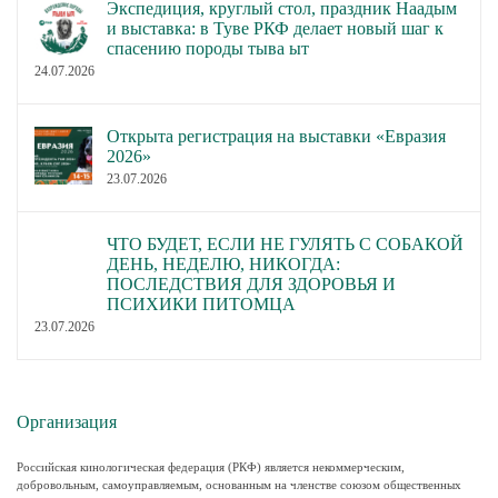
Экспедиция, круглый стол, праздник Наадым
и выставка: в Туве РКФ делает новый шаг к
спасению породы тыва ыт
24.07.2026
Открыта регистрация на выставки «Евразия
2026»
23.07.2026
ЧТО БУДЕТ, ЕСЛИ НЕ ГУЛЯТЬ С СОБАКОЙ
ДЕНЬ, НЕДЕЛЮ, НИКОГДА:
ПОСЛЕДСТВИЯ ДЛЯ ЗДОРОВЬЯ И
ПСИХИКИ ПИТОМЦА
23.07.2026
Организация
Российская кинологическая федерация (РКФ) является некоммерческим,
добровольным, самоуправляемым, основанным на членстве союзом общественных