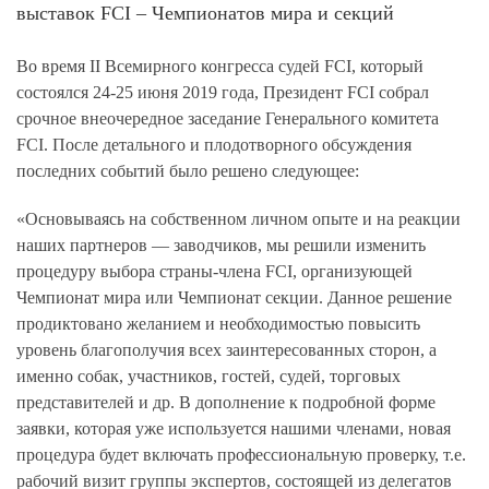
выставок FCI – Чемпионатов мира и секций
Во время II Всемирного конгресса судей FCI, который
состоялся 24-25 июня 2019 года, Президент FCI собрал
срочное внеочередное заседание Генерального комитета
FCI. После детального и плодотворного обсуждения
последних событий было решено следующее:
«Основываясь на собственном личном опыте и на реакции
наших партнеров — заводчиков, мы решили изменить
процедуру выбора страны-члена FCI, организующей
Чемпионат мира или Чемпионат секции. Данное решение
продиктовано желанием и необходимостью повысить
уровень благополучия всех заинтересованных сторон, а
именно собак, участников, гостей, судей, торговых
представителей и др. В дополнение к подробной форме
заявки, которая уже используется нашими членами, новая
процедура будет включать профессиональную проверку, т.е.
рабочий визит группы экспертов, состоящей из делегатов