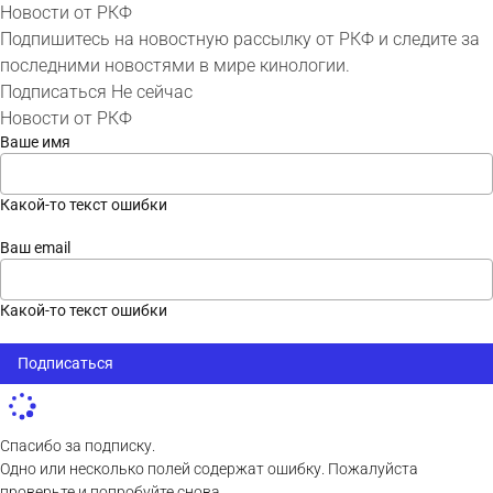
Новости от РКФ
Подпишитесь на новостную рассылку от РКФ и следите за
последними новостями в мире кинологии.
Подписаться
Не сейчас
Новости от РКФ
Ваше имя
Какой-то текст ошибки
Ваш email
Какой-то текст ошибки
Подписаться
Спасибо за подписку.
Одно или несколько полей содержат ошибку. Пожалуйста
проверьте и попробуйте снова.