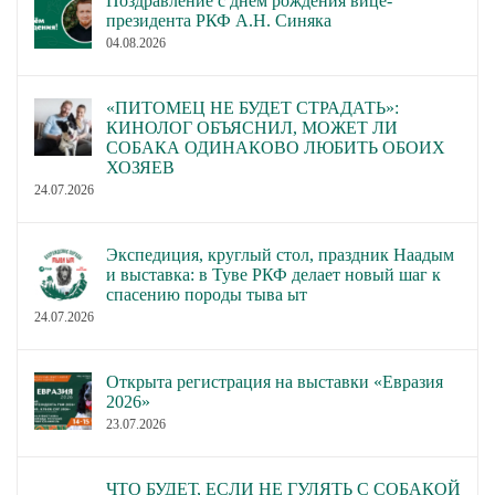
Поздравление с днём рождения вице-
президента РКФ А.Н. Синяка
04.08.2026
«ПИТОМЕЦ НЕ БУДЕТ СТРАДАТЬ»:
КИНОЛОГ ОБЪЯСНИЛ, МОЖЕТ ЛИ
СОБАКА ОДИНАКОВО ЛЮБИТЬ ОБОИХ
ХОЗЯЕВ
24.07.2026
Экспедиция, круглый стол, праздник Наадым
и выставка: в Туве РКФ делает новый шаг к
спасению породы тыва ыт
24.07.2026
Открыта регистрация на выставки «Евразия
2026»
23.07.2026
ЧТО БУДЕТ, ЕСЛИ НЕ ГУЛЯТЬ С СОБАКОЙ