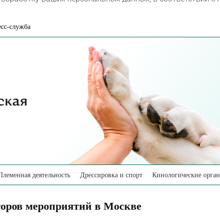
сс-служба
Племенная деятельность
Дрессировка и спорт
Кинологические орга
оров мероприятий в Москве