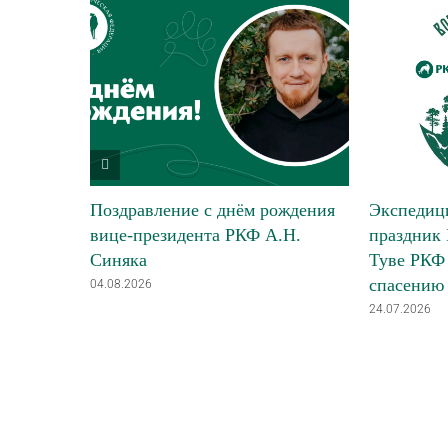
Поздравление с днём рождения
Экспедици
вице-президента РКФ А.Н.
праздник 
Синяка
Туве РКФ 
спасению
04.08.2026
24.07.2026