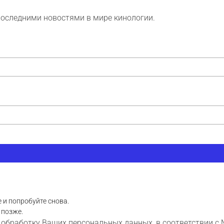
последними новостями в мире кинологии.
 и попробуйте снова.
 позже.
 обработку Ваших персональных данных, в соответствии с 