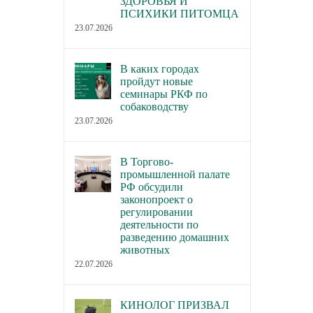
ЗДОРОВЬЯ И
ПСИХИКИ ПИТОМЦА
23.07.2026
В каких городах
пройдут новые
семинары РКФ по
собаководству
23.07.2026
В Торгово-
промышленной палате
РФ обсудили
законопроект о
регулировании
деятельности по
разведению домашних
животных
22.07.2026
КИНОЛОГ ПРИЗВАЛ