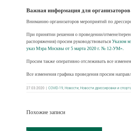
Важная информация для организаторов
Вниманию организаторов мероприятий по дрессиров
При принятии решения о проведении/отмене/перенос
распоряжения) просим руководствоваться
Указом м
указ Мэра Москвы от 5 марта 2020 г. № 12-УМ».
Просим также оперативно отслеживать все измене
Все изменения графика проведения просим направл
27.03.2020
|
COVID-19
,
Новости
,
Новости дрессировки и спорт
Похожие записи