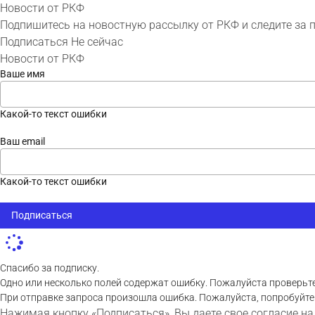
Новости от РКФ
Подпишитесь на новостную рассылку от РКФ и следите за 
Подписаться
Не сейчас
Новости от РКФ
Ваше имя
Какой-то текст ошибки
Ваш email
Какой-то текст ошибки
Подписаться
Спасибо за подписку.
Одно или несколько полей содержат ошибку. Пожалуйста проверьте
При отправке запроса произошла ошибка. Пожалуйста, попробуйте
Нажимая кнопку «Подписаться», Вы даете свое согласие на