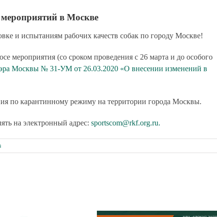
 мероприятий в Москве
ке и испытаниям рабочих качеств собак по городу Москве!
е мероприятия (со сроком проведения с 26 марта и до особого
эра Москвы № 31-УМ от 26.03.2020 «О внесении изменений в
ния по карантинному режиму на территории города Москвы.
ять на электронный адрес:
sportscom@rkf.org.ru.
а