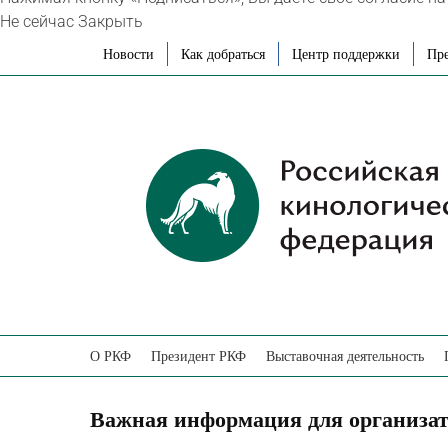
Не сейчас
Закрыть
Skip
Новости
Как добраться
Центр поддержки
Пре
to
content
О РКФ
Президент РКФ
Выставочная деятельность
Важная информация для организат