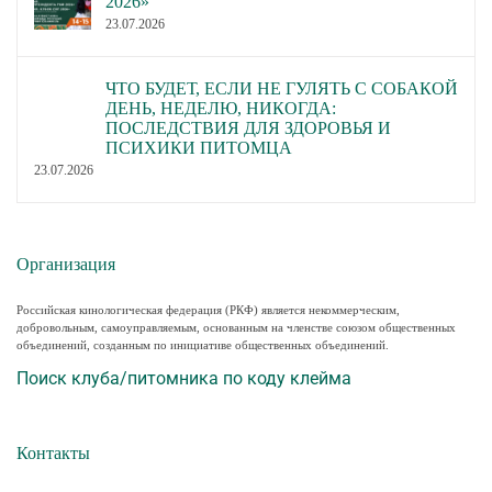
2026»
23.07.2026
ЧТО БУДЕТ, ЕСЛИ НЕ ГУЛЯТЬ С СОБАКОЙ
ДЕНЬ, НЕДЕЛЮ, НИКОГДА:
ПОСЛЕДСТВИЯ ДЛЯ ЗДОРОВЬЯ И
ПСИХИКИ ПИТОМЦА
23.07.2026
Организация
Российская кинологическая федерация (РКФ) является некоммерческим,
добровольным, самоуправляемым, основанным на членстве союзом общественных
объединений, созданным по инициативе общественных объединений.
Поиск клуба/питомника по коду клейма
Контакты