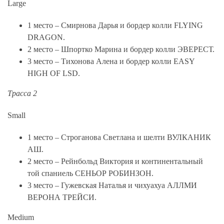
Large
1 место – Смирнова Дарья и бордер колли FLYING
DRAGON.
2 место – Шпортко Марина и бордер колли ЭВЕРЕСТ.
3 место – Тихонова Алена и бордер колли EASY
HIGH OF LSD.
Трасса 2
Small
1 место – Строганова Светлана и шелти ВУЛКАНИК
АШ.
2 место – Рейнбольд Виктория и континентальный
той спаниель СЕНЬОР РОБИНЗОН.
3 место – Гужевская Наталья и чихуахуа АЛЛМИ
ВЕРОНА ТРЕЙСИ.
Medium