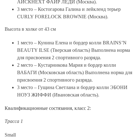
АЙСКНЕХТ ФАЙР ЛЕДИ (Москва).
3 место – Костогарова Галина и лейкленд терьер
CURLY FORELOCK BROWNIE (Москва).
Высота в холке от 43 см
1 место – Кунина Елена и бордер колли BRAINS’N
BEAUTY ILSE (Тверская область) Выполнена норма
для присвоения 2 спортивного разряда.
2 место – Кустарникова Мария и бордер колли
ВАБАГИ (Московская область) Выполнена норма для
присвоения 2 спортивного разряда.
3 место – Гущина Светлана и бордер колли ЭБОНИ
НОУЗ ЖИФФИ (Ивановская область).
Квалификационные состязания, класс 2:
Трасса 1
Small