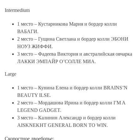
Intermedium
1 место – Кустарникова Мария и бордер колли
ВАБАГИ.
2 место – Гущина Светлана и бордер колли ЭБОНИ
НОУЗ ЖИФФИ.
3 место – Фадеева Виктория и австралийская овчарка
ЛАККИ ЭМПАЙР О’СОЛЛЕ МИА.
Large
1 место – Кунина Елена и бордер колли BRAINS’N
BEAUTY ILSE.
2 место – Мордашова Ирина и бордер колли I’M A
LEGEND GADGET.
3 место – Калинин Александр и бордер колли
AISKNEKHT GENERAL BORN TO WIN.
Скоростное двоеборье: