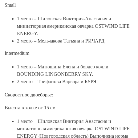
Small
1 место – Шиловская Виктория-Анастасия и
миниатюрная американская овчарка OSTWIND LIFE
ENERGY.
2 место – Мельчакова Татьяна и РИЧАРД.
Intermedium
1 место – Матюшина Елена и бордер колли
BOUNDING LINGONBERRY SKY.
2 место – Трифонова Варвара и БУРЯ.
Скоростное двоеборье:
Высота в холке от 15 см
1 место – Шиловская Виктория-Анастасия и
миниатюрная американская овчарка OSTWIND LIFE
ENERGY (Новгородская область) Выполнена норма