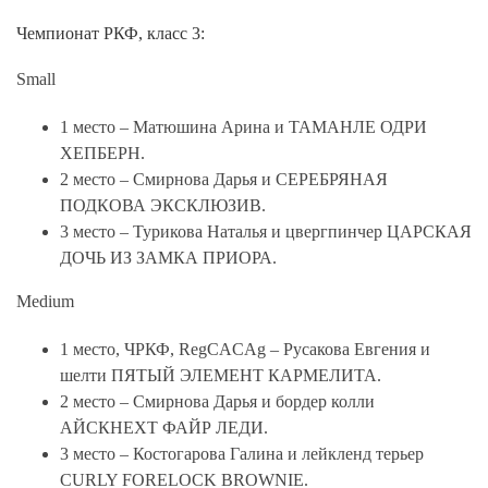
Чемпионат РКФ, класс 3:
Small
1 место – Матюшина Арина и ТАМАНЛЕ ОДРИ
ХЕПБЕРН.
2 место – Смирнова Дарья и СЕРЕБРЯНАЯ
ПОДКОВА ЭКСКЛЮЗИВ.
3 место – Турикова Наталья и цвергпинчер ЦАРСКАЯ
ДОЧЬ ИЗ ЗАМКА ПРИОРА.
Medium
1 место, ЧРКФ, RegCACAg – Русакова Евгения и
шелти ПЯТЫЙ ЭЛЕМЕНТ КАРМЕЛИТА.
2 место – Смирнова Дарья и бордер колли
АЙСКНЕХТ ФАЙР ЛЕДИ.
3 место – Костогарова Галина и лейкленд терьер
CURLY FORELOCK BROWNIE.