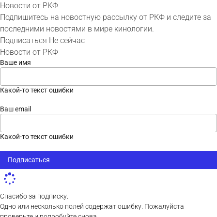
Новости от РКФ
Подпишитесь на новостную рассылку от РКФ и следите за
последними новостями в мире кинологии.
Подписаться
Не сейчас
Новости от РКФ
Ваше имя
Какой-то текст ошибки
Ваш email
Какой-то текст ошибки
Подписаться
Спасибо за подписку.
Одно или несколько полей содержат ошибку. Пожалуйста
проверьте и попробуйте снова.