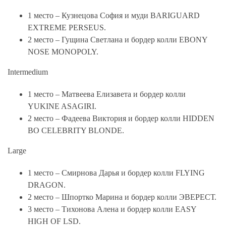
1 место – Кузнецова София и муди BARIGUARD
EXTREME PERSEUS.
2 место – Гущина Светлана и бордер колли EBONY
NOSE MONOPOLY.
Intermedium
1 место – Матвеева Елизавета и бордер колли
YUKINE ASAGIRI.
2 место – Фадеева Виктория и бордер колли HIDDEN
BO CELEBRITY BLONDE.
Large
1 место – Смирнова Дарья и бордер колли FLYING
DRAGON.
2 место – Шпортко Марина и бордер колли ЭВЕРЕСТ.
3 место – Тихонова Алена и бордер колли EASY
HIGH OF LSD.