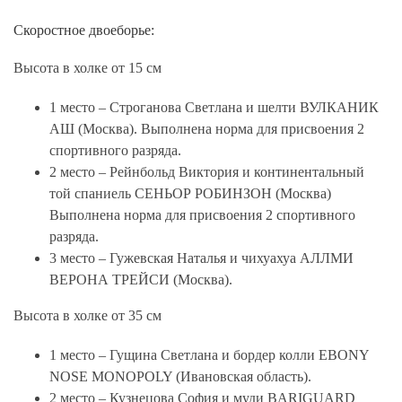
Скоростное двоеборье:
Высота в холке от 15 см
1 место – Строганова Светлана и шелти ВУЛКАНИК
АШ (Москва). Выполнена норма для присвоения 2
спортивного разряда.
2 место – Рейнбольд Виктория и континентальный
той спаниель СЕНЬОР РОБИНЗОН (Москва)
Выполнена норма для присвоения 2 спортивного
разряда.
3 место – Гужевская Наталья и чихуахуа АЛЛМИ
ВЕРОНА ТРЕЙСИ (Москва).
Высота в холке от 35 см
1 место – Гущина Светлана и бордер колли EBONY
NOSE MONOPOLY (Ивановская область).
2 место – Кузнецова София и муди BARIGUARD