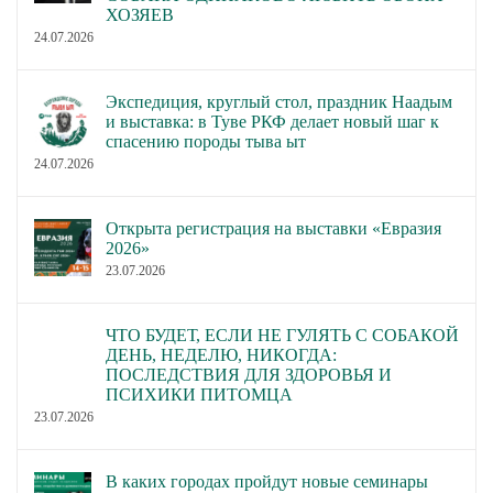
ХОЗЯЕВ
24.07.2026
Экспедиция, круглый стол, праздник Наадым
и выставка: в Туве РКФ делает новый шаг к
спасению породы тыва ыт
24.07.2026
Открыта регистрация на выставки «Евразия
2026»
23.07.2026
ЧТО БУДЕТ, ЕСЛИ НЕ ГУЛЯТЬ С СОБАКОЙ
ДЕНЬ, НЕДЕЛЮ, НИКОГДА:
ПОСЛЕДСТВИЯ ДЛЯ ЗДОРОВЬЯ И
ПСИХИКИ ПИТОМЦА
23.07.2026
В каких городах пройдут новые семинары