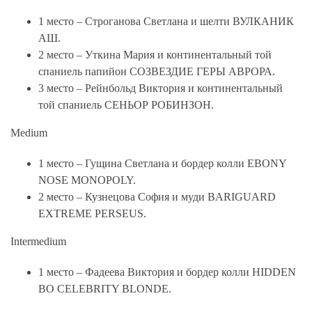
1 место – Строганова Светлана и шелти ВУЛКАНИК
АШ.
2 место – Уткина Мария и континентальный той
спаниель папийон СОЗВЕЗДИЕ ГЕРЫ АВРОРА.
3 место – Рейнбольд Виктория и континентальный
той спаниель СЕНЬОР РОБИНЗОН.
Medium
1 место – Гущина Светлана и бордер колли EBONY
NOSE MONOPOLY.
2 место – Кузнецова София и муди BARIGUARD
EXTREME PERSEUS.
Intermedium
1 место – Фадеева Виктория и бордер колли HIDDEN
BO CELEBRITY BLONDE.