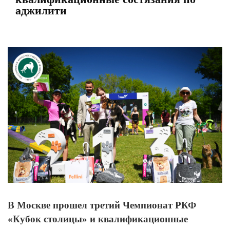
аджилити
View
Larger
Image
В Москве прошел третий Чемпионат РКФ
«Кубок столицы» и квалификационные