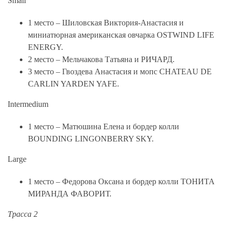
Small
1 место – Шиловская Виктория-Анастасия и
миниатюрная американская овчарка OSTWIND LIFE
ENERGY.
2 место – Мельчакова Татьяна и РИЧАРД.
3 место – Гвоздева Анастасия и мопс CHATEAU DE
CARLIN YARDEN YAFE.
Intermedium
1 место – Матюшина Елена и бордер колли
BOUNDING LINGONBERRY SKY.
Large
1 место – Федорова Оксана и бордер колли ТОНИТА
МИРАНДА ФАВОРИТ.
Трасса 2