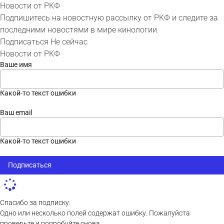
Новости от РКФ
Подпишитесь на новостную рассылку от РКФ и следите за
последними новостями в мире кинологии.
Подписаться
Не сейчас
Новости от РКФ
Ваше имя
Какой-то текст ошибки
Ваш email
Какой-то текст ошибки
Подписаться
Спасибо за подписку.
Одно или несколько полей содержат ошибку. Пожалуйста
проверьте и попробуйте снова.