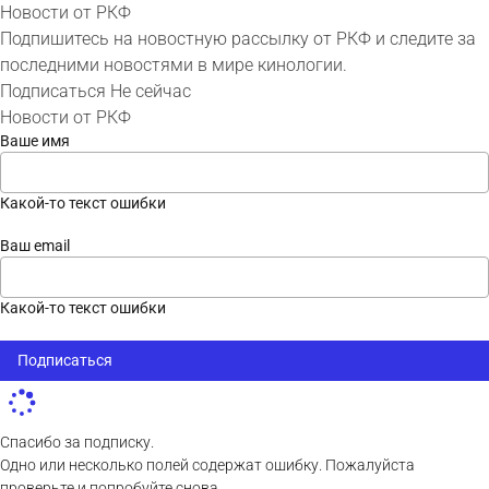
Новости от РКФ
Подпишитесь на новостную рассылку от РКФ и следите за
последними новостями в мире кинологии.
Подписаться
Не сейчас
Новости от РКФ
Ваше имя
Какой-то текст ошибки
Ваш email
Какой-то текст ошибки
Подписаться
Спасибо за подписку.
Одно или несколько полей содержат ошибку. Пожалуйста
проверьте и попробуйте снова.