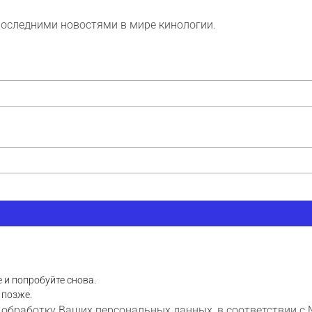
последними новостями в мире кинологии.
 и попробуйте снова.
 позже.
 обработку Ваших персональных данных, в соответствии с 