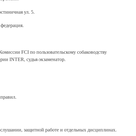
стиничная ул. 5.
 федерация.
Комиссии FCI по пользовательскому собаководству
рии INTER, судья-экзаменатор.
правил.
ослушании, защитной работе и отдельных дисциплинах.