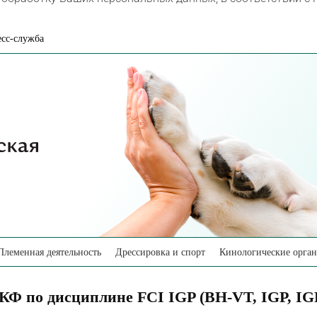
сс-служба
Племенная деятельность
Дрессировка и спорт
Кинологические орга
КФ по дисциплине FCI IGP (BH-VT, IGP, IG