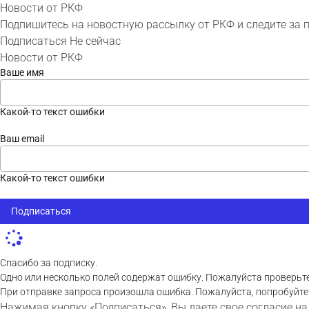
Новости от РКФ
Подпишитесь на новостную рассылку от РКФ и следите за 
Подписаться
Не сейчас
Новости от РКФ
Ваше имя
Какой-то текст ошибки
Ваш email
Какой-то текст ошибки
Подписаться
Спасибо за подписку.
Одно или несколько полей содержат ошибку. Пожалуйста проверьте
При отправке запроса произошла ошибка. Пожалуйста, попробуйте
Нажимая кнопку «Подписаться», Вы даете свое согласие на