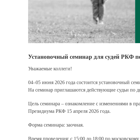
Установочный семинар для судей РКФ по
Уважаемые коллеги!
04–05 июня 2026 года состоится установочный сем
На семинар приглашаются действующие судьи по д
Цель семинара
– ознакомление с изменениями в пр
Президиума РКФ 15 апреля 2026 года.
Форма семинара
: заочная.
Время проведения
: с 15:00 до 18:00 по московскому