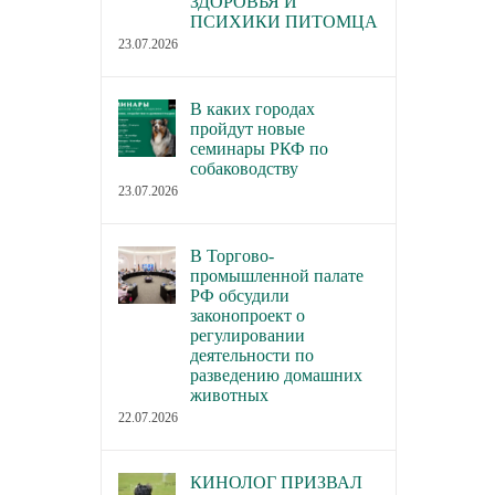
ЗДОРОВЬЯ И
ПСИХИКИ ПИТОМЦА
23.07.2026
В каких городах
пройдут новые
семинары РКФ по
собаководству
23.07.2026
В Торгово-
промышленной палате
РФ обсудили
законопроект о
регулировании
деятельности по
разведению домашних
животных
22.07.2026
КИНОЛОГ ПРИЗВАЛ