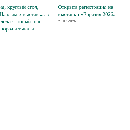
я, круглый стол,
Открыта регистрация на
Наадым и выставка: в
выставки «Евразия 2026»
делает новый шаг к
23.07.2026
 породы тыва ыт