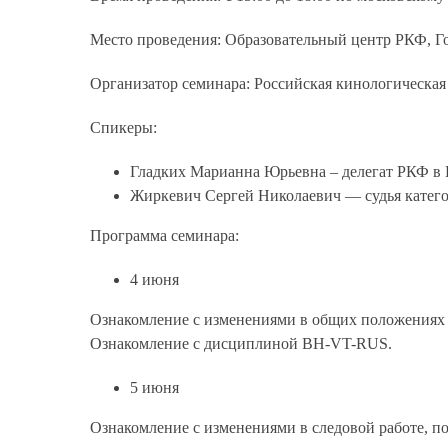
Место проведения
: Образовательный центр РКФ, Го
Организатор семинара
: Российская кинологическая
Спикеры
:
Гладких Марианна Юрьевна – делегат РКФ в 
Жиркевич Сергей Николаевич — судья катего
Программа семинара
:
4 июня
Ознакомление с изменениями в общих положениях 
Ознакомление с дисциплиной BH-VT-RUS.
5 июня
Ознакомление с изменениями в следовой работе, п