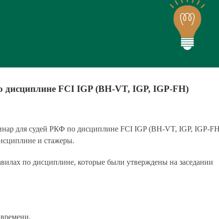
 дисциплине FCI IGP (BH-VT, IGP, IGP-FH)
инар для судей РКФ по дисциплине FCI IGP (BH-VT, IGP, IGP-FH
исциплине и стажеры.
авилах по дисциплине, которые были утверждены на заседании
 времени.