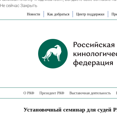
Не сейчас
Закрыть
Skip
Новости
Как добраться
Центр поддержки
Пре
to
content
О РКФ
Президент РКФ
Выставочная деятельность
Установочный семинар для судей Р