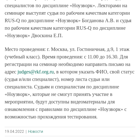
специалистов по дисциплине «Ноузворк». Лекторами на
семинаре выступят судья по рабочим качествам категории
RUS-Q по дисциплине «Ноузворк» Богданова А.В. и судья
по рабочим качествам категории RUS-Q по дисциплине
«Ноузворк» Двоскина Е.П.
Место проведения:
г. Москва, ул. Гостиничная, д.9, 1 этаж
(учебный класс).
Время проведения:
с 11.00 до 16.30. Для
регистрации на семинар необходимо направить письмо на
адрес
judges@rkf.org.ru
, в котором указать ФИО, свой статус
(судья и/или специалист), номер листа судьи или
специалиста. Судьям и специалистам по дисциплине
«Ноузворк», которые не смогут принять участие в
мероприятии, будут доступны видеоматериалы для
ознакомления с правилами по дисциплине «Ноузворк» с
возможностью прохождения тестирования.
19.04.2022
|
Новости