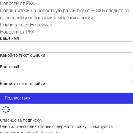
Новости от РКФ
Подпишитесь на новостную рассылку от РКФ и следите за
последними новостями в мире кинологии.
Подписаться
Не сейчас
Новости от РКФ
Ваше имя
Какой-то текст ошибки
Ваш email
Какой-то текст ошибки
Подписаться
Спасибо за подписку.
Одно или несколько полей содержат ошибку. Пожалуйста
проверьте и попробуйте снова.