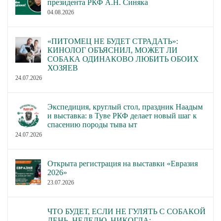
президента РКФ А.Н. Синяка
04.08.2026
«ПИТОМЕЦ НЕ БУДЕТ СТРАДАТЬ»:
КИНОЛОГ ОБЪЯСНИЛ, МОЖЕТ ЛИ
СОБАКА ОДИНАКОВО ЛЮБИТЬ ОБОИХ
ХОЗЯЕВ
24.07.2026
Экспедиция, круглый стол, праздник Наадым
и выставка: в Туве РКФ делает новый шаг к
спасению породы тыва ыт
24.07.2026
Открыта регистрация на выставки «Евразия
2026»
23.07.2026
ЧТО БУДЕТ, ЕСЛИ НЕ ГУЛЯТЬ С СОБАКОЙ
ДЕНЬ, НЕДЕЛЮ, НИКОГДА: