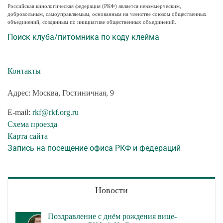
Российская кинологическая федерация (РКФ) является некоммерческим,
добровольным, самоуправляемым, основанным на членстве союзом общественных
объединений, созданным по инициативе общественных объединений.
Поиск клуба/питомника по коду клейма
Контакты
Адрес: Москва, Гостиничная, 9
E-mail:
rkf@rkf.org.ru
Схема проезда
Карта сайта
Запись на посещение офиса РКФ и федераций
Новости
Поздравление с днём рождения вице-