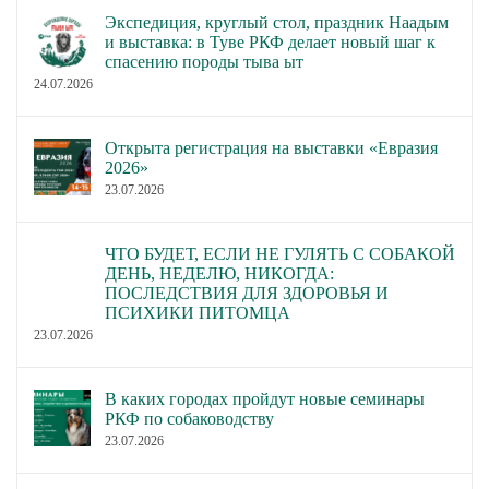
Экспедиция, круглый стол, праздник Наадым
и выставка: в Туве РКФ делает новый шаг к
спасению породы тыва ыт
24.07.2026
Открыта регистрация на выставки «Евразия
2026»
23.07.2026
ЧТО БУДЕТ, ЕСЛИ НЕ ГУЛЯТЬ С СОБАКОЙ
ДЕНЬ, НЕДЕЛЮ, НИКОГДА:
ПОСЛЕДСТВИЯ ДЛЯ ЗДОРОВЬЯ И
ПСИХИКИ ПИТОМЦА
23.07.2026
В каких городах пройдут новые семинары
РКФ по собаководству
23.07.2026