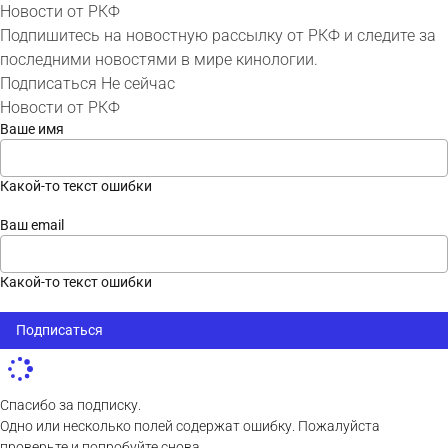
Новости от РКФ
Подпишитесь на новостную рассылку от РКФ и следите за
последними новостями в мире кинологии.
Подписаться
Не сейчас
Новости от РКФ
Ваше имя
Какой-то текст ошибки
Ваш email
Какой-то текст ошибки
Подписаться
Спасибо за подписку.
Одно или несколько полей содержат ошибку. Пожалуйста
проверьте и попробуйте снова.