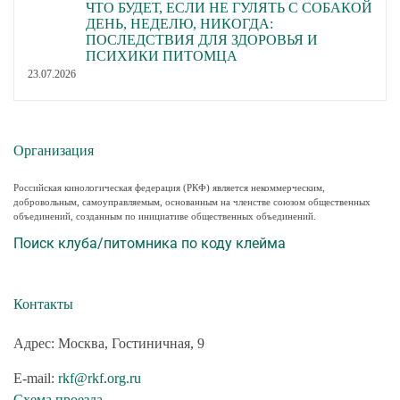
ЧТО БУДЕТ, ЕСЛИ НЕ ГУЛЯТЬ С СОБАКОЙ
ДЕНЬ, НЕДЕЛЮ, НИКОГДА:
ПОСЛЕДСТВИЯ ДЛЯ ЗДОРОВЬЯ И
ПСИХИКИ ПИТОМЦА
23.07.2026
Организация
Российская кинологическая федерация (РКФ) является некоммерческим,
добровольным, самоуправляемым, основанным на членстве союзом общественных
объединений, созданным по инициативе общественных объединений.
Поиск клуба/питомника по коду клейма
Контакты
Адрес: Москва, Гостиничная, 9
E-mail:
rkf@rkf.org.ru
Схема проезда