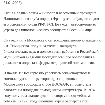
31.01.2023).
Елена Владимировна – кинолог и бессменный президент
Национального клуба породы Французский бульдог со дня
его основания, судья РКФ, FCI. Ее уход – невосполнимая
утрата для кинологического сообщества России и мира.
Она окончила Московскую сельскохозяйственную академию
им. Тимирязева, получила степень кандидата
биологических наук и долгое время работала в Российской
медицинской академии последипломного образования в
должности доцента кафедры медицинской энтомологии.
В начале 1950-х серьезно увлеклась собаководством и
кончила курсы инструкторов-дрессировщиков при
Московском городском клубе ДОСААФ, а после стала
работать на площадке помощником инструктора. В 1974
году получила звание судьи по спорту по служебным
собакам. В 1975 году окончила курсы экспертов при