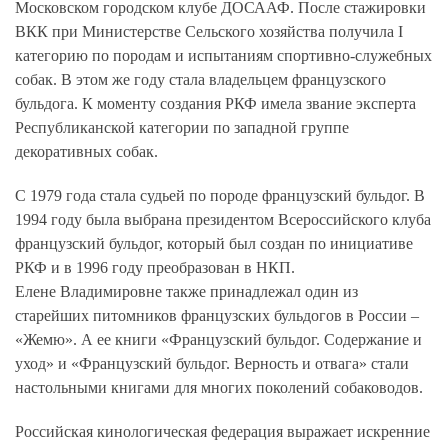
Московском городском клубе ДОСААФ. После стажировки
ВКК при Министерстве Сельского хозяйства получила I
категорию по породам и испытаниям спортивно-служебных
собак. В этом же году стала владельцем французского
бульдога. К моменту создания РКФ имела звание эксперта
Республиканской категории по западной группе
декоративных собак.
С 1979 года стала судьей по породе французский бульдог. В
1994 году была выбрана президентом Всероссийского клуба
французский бульдог, который был создан по инициативе
РКФ и в 1996 году преобразован в НКП.
Елене Владимировне также принадлежал один из
старейших питомников французских бульдогов в России –
«Жемю». А ее книги «Французский бульдог. Содержание и
уход» и «Французский бульдог. Верность и отвага» стали
настольными книгами для многих поколений собаководов.
Российская кинологическая федерация выражает искренние