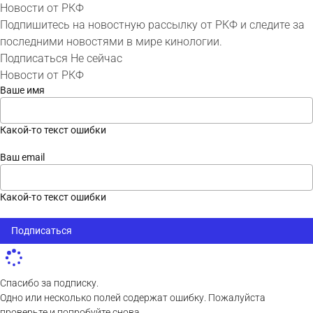
Новости от РКФ
Подпишитесь на новостную рассылку от РКФ и следите за
последними новостями в мире кинологии.
Подписаться
Не сейчас
Новости от РКФ
Ваше имя
Какой-то текст ошибки
Ваш email
Какой-то текст ошибки
Подписаться
Спасибо за подписку.
Одно или несколько полей содержат ошибку. Пожалуйста
проверьте и попробуйте снова.