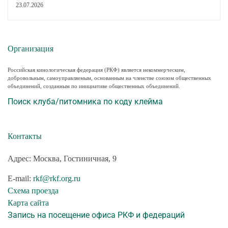
23.07.2026
Организация
Российская кинологическая федерация (РКФ) является некоммерческим,
добровольным, самоуправляемым, основанным на членстве союзом общественных
объединений, созданным по инициативе общественных объединений.
Поиск клуба/питомника по коду клейма
Контакты
Адрес: Москва, Гостиничная, 9
E-mail:
rkf@rkf.org.ru
Схема проезда
Карта сайта
Запись на посещение офиса РКФ и федераций