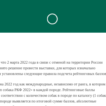
 что 2 марта 2022 года в связи с отменой на территории России
ято решение провести выставки, для которых изначально
и установлены следующие правила подсчета рейтинговых баллов
на 2022 год как международные, независимо от ранга, в котором
оп собака РКФ 2022» в каждой породе. Рейтинговые баллы
соответствии с количеством собак в породе по каталогу (1 собак
 в породе выявляется по итоговой сумме баллов, абсолютные