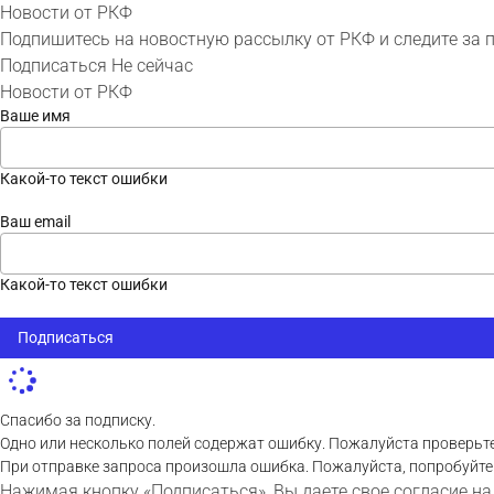
Новости от РКФ
Подпишитесь на новостную рассылку от РКФ и следите за 
Подписаться
Не сейчас
Новости от РКФ
Ваше имя
Какой-то текст ошибки
Ваш email
Какой-то текст ошибки
Подписаться
Спасибо за подписку.
Одно или несколько полей содержат ошибку. Пожалуйста проверьте
При отправке запроса произошла ошибка. Пожалуйста, попробуйте
Нажимая кнопку «Подписаться», Вы даете свое согласие на