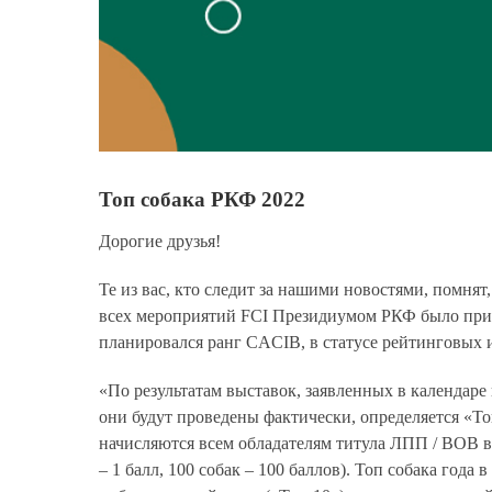
Топ собака РКФ 2022
Дорогие друзья!
Те из вас, кто следит за нашими новостями, помнят,
всех мероприятий FCI Президиумом РКФ было прин
планировался ранг CACIB, в статусе рейтинговых 
«По результатам выставок, заявленных в календаре 
они будут проведены фактически, определяется «Т
начисляются всем обладателям титула ЛПП / BOB в 
– 1 балл, 100 собак – 100 баллов). Топ собака года