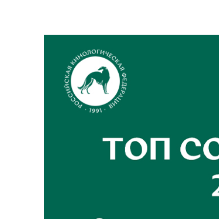
View
Larger
Image