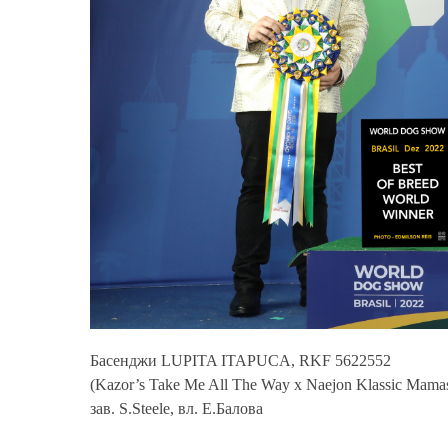
Басенджи
LUPITA ITAPUCA
, RKF 5622552
(Kazor’s Take Me All The Way x Naejon Klassic Mamas
зав. S.Steele, вл. Е.Балова