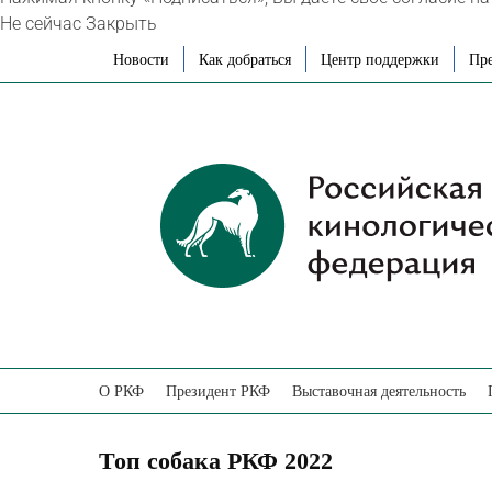
Не сейчас
Закрыть
Skip
Новости
Как добраться
Центр поддержки
Пре
to
content
О РКФ
Президент РКФ
Выставочная деятельность
Топ собака РКФ 2022