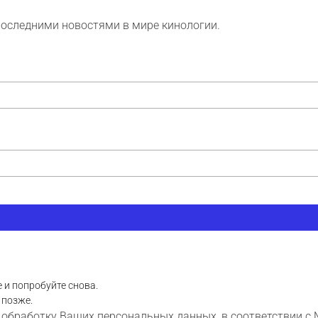
последними новостями в мире кинологии.
 и попробуйте снова.
 позже.
 обработку Ваших персональных данных, в соответствии с 