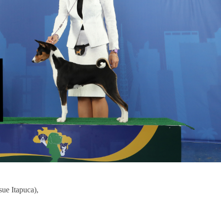
ue Itapuca),