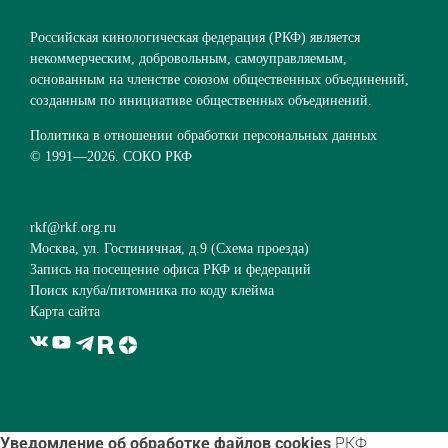
Российская кинологическая федерация (РКФ) является
некоммерческим, добровольным, самоуправляемым,
основанным на членстве союзом общественных объединений,
созданным по инициативе общественных объединений.
Политика в отношении обработки персональных данных
© 1991—
2026. СОКО РКФ
rkf@rkf.org.ru
Москва, ул. Гостиничная, д.9 (
Схема проезда
)
Запись на посещение офиса РКФ и федераций
Поиск клуба/питомника по коду клейма
Карта сайта
Уведомление об обработке файлов cookies
РКФ