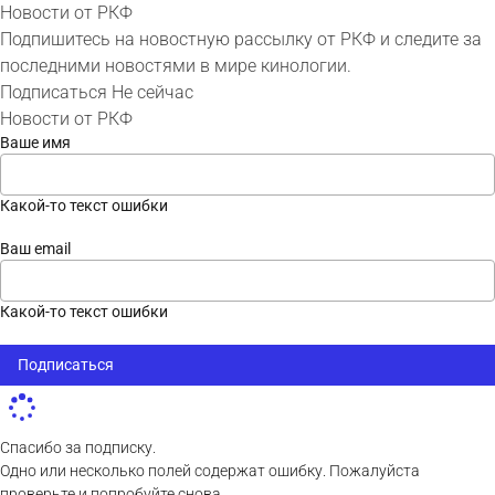
Новости от РКФ
Подпишитесь на новостную рассылку от РКФ и следите за
последними новостями в мире кинологии.
Подписаться
Не сейчас
Новости от РКФ
Ваше имя
Какой-то текст ошибки
Ваш email
Какой-то текст ошибки
Подписаться
Спасибо за подписку.
Одно или несколько полей содержат ошибку. Пожалуйста
проверьте и попробуйте снова.