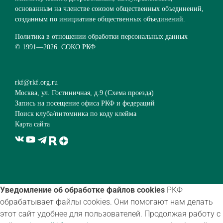
основанным на членстве союзом общественных объединений,
созданным по инициативе общественных объединений.
Политика в отношении обработки персональных данных
© 1991—
2026. СОКО РКФ
rkf@rkf.org.ru
Москва, ул. Гостиничная, д.9 (
Схема проезда
)
Запись на посещение офиса РКФ и федераций
Поиск клуба/питомника по коду клейма
Карта сайта
Уведомление об обработке файлов cookies
РКФ
обрабатывает файлы cookies. Они помогают нам делать
этот сайт удобнее для пользователей. Продолжая работу с