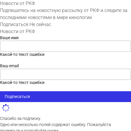
Новости от РКФ
Подпишитесь на новостную рассылку от РКФ и следите за
последними новостями в мире кинологии.
Подписаться
Не сейчас
Новости от РКФ
Ваше имя
Какой-то текст ошибки
Ваш email
Какой-то текст ошибки
Подписаться
Спасибо за подписку.
Одно или несколько полей содержат ошибку. Пожалуйста
проверьте и попробуйте снова.