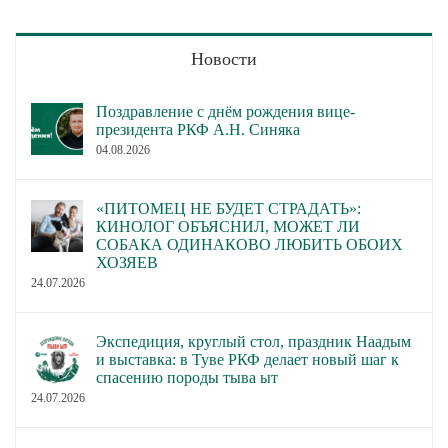
Новости
Поздравление с днём рождения вице-
президента РКФ А.Н. Синяка
04.08.2026
«ПИТОМЕЦ НЕ БУДЕТ СТРАДАТЬ»:
КИНОЛОГ ОБЪЯСНИЛ, МОЖЕТ ЛИ
СОБАКА ОДИНАКОВО ЛЮБИТЬ ОБОИХ
ХОЗЯЕВ
24.07.2026
Экспедиция, круглый стол, праздник Наадым
и выставка: в Туве РКФ делает новый шаг к
спасению породы тыва ыт
24.07.2026