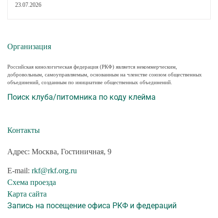
23.07.2026
Организация
Российская кинологическая федерация (РКФ) является некоммерческим,
добровольным, самоуправляемым, основанным на членстве союзом общественных
объединений, созданным по инициативе общественных объединений.
Поиск клуба/питомника по коду клейма
Контакты
Адрес: Москва, Гостиничная, 9
E-mail:
rkf@rkf.org.ru
Схема проезда
Карта сайта
Запись на посещение офиса РКФ и федераций