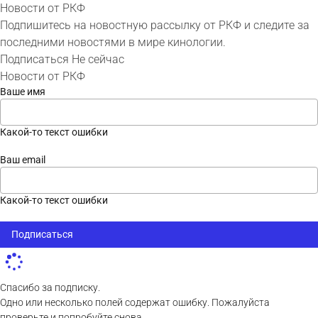
Новости от РКФ
Подпишитесь на новостную рассылку от РКФ и следите за
последними новостями в мире кинологии.
Подписаться
Не сейчас
Новости от РКФ
Ваше имя
Какой-то текст ошибки
Ваш email
Какой-то текст ошибки
Подписаться
Спасибо за подписку.
Одно или несколько полей содержат ошибку. Пожалуйста
проверьте и попробуйте снова.