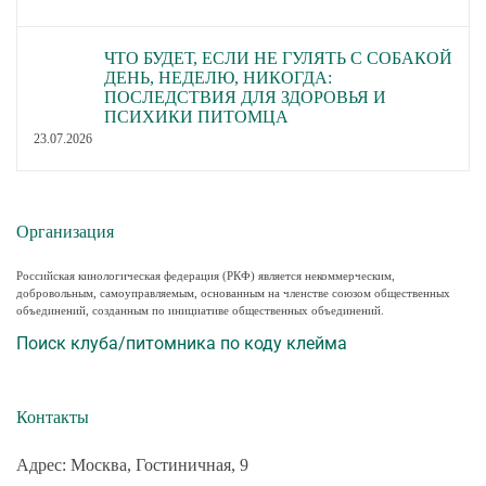
ЧТО БУДЕТ, ЕСЛИ НЕ ГУЛЯТЬ С СОБАКОЙ
ДЕНЬ, НЕДЕЛЮ, НИКОГДА:
ПОСЛЕДСТВИЯ ДЛЯ ЗДОРОВЬЯ И
ПСИХИКИ ПИТОМЦА
23.07.2026
Организация
Российская кинологическая федерация (РКФ) является некоммерческим,
добровольным, самоуправляемым, основанным на членстве союзом общественных
объединений, созданным по инициативе общественных объединений.
Поиск клуба/питомника по коду клейма
Контакты
Адрес: Москва, Гостиничная, 9