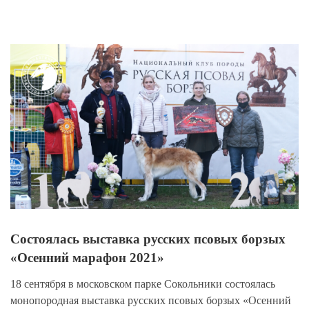
View
Larger
Image
Состоялась выставка русских псовых борзых
«Осенний марафон 2021»
18 сентября в московском парке Сокольники состоялась
монопородная выставка русских псовых борзых «Осенний