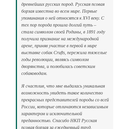
древнейших русских пород. Русская псовая
борзая известна во всем мире. Первые
упоминания о ней относятся к XVI веку. С
тех пор порода прошла долгий путь –
стала символом своей Родины, в 1891 году
получила признание на международной
арене, приняв участие в первой в мире
выставке собак Crufts, пережила тяжелые
годы революции, являясь символом
дворянства, и полюбилась советским
собаководам.
Я счастлив, что мне выдалась уникальная
возможность увидеть такое количество
прекрасных представителей породы со всей
России, которые отличаются независимым
характером и исключительной
преданностью. Спасибо НКП Русская
псовая борзая за ежедневный труд,