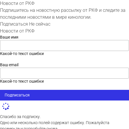
Новости от РКФ
Подпишитесь на новостную рассылку от РКФ и следите за
последними новостями в мире кинологии.
Подписаться
Не сейчас
Новости от РКФ
Ваше имя
Какой-то текст ошибки
Ваш email
Какой-то текст ошибки
Подписаться
Спасибо за подписку.
Одно или несколько полей содержат ошибку. Пожалуйста
проверьте и попробуйте снова.