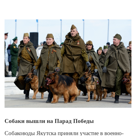
View
Larger
Image
Собаки вышли на Парад Победы
Собаководы Якутска приняли участие в военно-