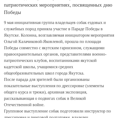
патриотических мероприятиях, посвященных дню
Победы
9 мая инициативная группа владельцев собак ездовых и
служебных пород приняла участие в Параде Победы в
Якутске. Колонна, возглавляемая инициатором мероприятия
Ольгой Калачиковой-Яковлевой, прошла по площади
Победы совместно с якутским гарнизоном, служащими
правоохранительных органов, представителями военно-
патриотических клубов, воспитанниками якутской
кадетской школы, учащимися средних
общеобразовательных школ города Якутска.
После парада для зрителей были организованы
показательные выступления по дрессировке (элементы
общего курса и трюки), архивная экспозиция,
рассказывающая о подвигах собак в Великой
Отечественной войне.
Групповое выступление собак подготовили инструктор по
дрессировке и ринговой подготовке, владелец