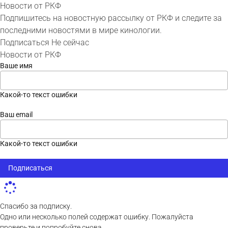
Новости от РКФ
Подпишитесь на новостную рассылку от РКФ и следите за
последними новостями в мире кинологии.
Подписаться
Не сейчас
Новости от РКФ
Ваше имя
Какой-то текст ошибки
Ваш email
Какой-то текст ошибки
Подписаться
Спасибо за подписку.
Одно или несколько полей содержат ошибку. Пожалуйста
проверьте и попробуйте снова.