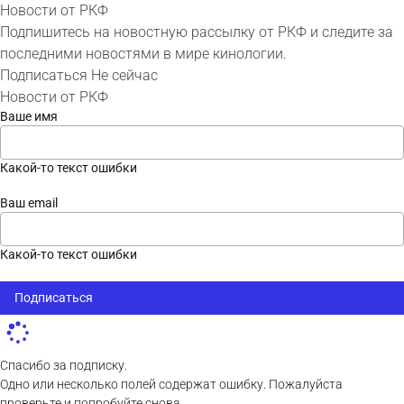
Новости от РКФ
Подпишитесь на новостную рассылку от РКФ и следите за
последними новостями в мире кинологии.
Подписаться
Не сейчас
Новости от РКФ
Ваше имя
Какой-то текст ошибки
Ваш email
Какой-то текст ошибки
Подписаться
Спасибо за подписку.
Одно или несколько полей содержат ошибку. Пожалуйста
проверьте и попробуйте снова.