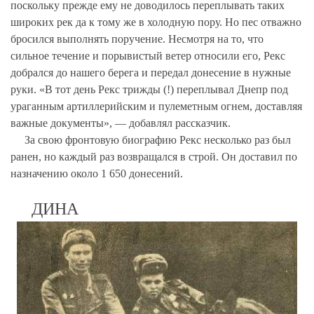
поскольку прежде ему не доводилось переплывать таких
широких рек да к тому же в холодную пору. Но пес отважно
бросился выполнять поручение. Несмотря на то, что
сильное течение и порывистый ветер относили его, Рекс
добрался до нашего берега и передал донесение в нужные
руки. «В тот день Рекс трижды (!) переплывал Днепр под
ураганным артиллерийским и пулеметным огнем, доставляя
важные документы», — добавлял рассказчик.
За свою фронтовую биографию Рекс несколько раз был
ранен, но каждый раз возвращался в строй. Он доставил по
назначению около 1 650 донесений.
ДИНА