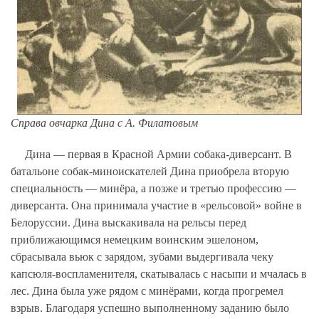
Справа овчарка Дина с А. Филатовым
Дина — первая в Красной Армии собака-диверсант. В
батальоне собак-миноискателей Дина приобрела вторую
специальность — минёра, а позже и третью профессию —
диверсанта. Она принимала участие в «рельсовой» войне в
Белоруссии. Дина выскакивала на рельсы перед
приближающимся немецким воинским эшелоном,
сбрасывала вьюк с зарядом, зубами выдергивала чеку
капсюля-воспламенителя, скатывалась с насыпи и мчалась в
лес. Дина была уже рядом с минёрами, когда прогремел
взрыв. Благодаря успешно выполненному заданию было