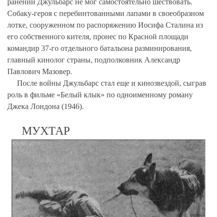
ранений Джульбарс не мог самостоятельно шествовать.
Собаку-героя с перебинтованными лапами в своеобразном
лотке, сооруженном по распоряжению Иосифа Сталина из
его собственного кителя, пронес по Красной площади
командир 37-го отдельного батальона разминирования,
главный кинолог страны, подполковник Александр
Павлович Мазовер.
После войны Джульбарс стал еще и кинозвездой, сыграв
роль в фильме «Белый клык» по одноименному роману
Джека Лондона (1946).
МУХТАР