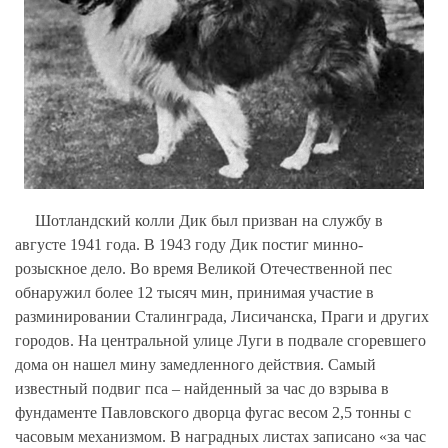
Шотландский колли Дик был призван на службу в
августе 1941 года. В 1943 году Дик постиг минно-
розыскное дело. Во время Великой Отечественной пес
обнаружил более 12 тысяч мин, принимая участие в
разминировании Сталинграда, Лисичанска, Праги и других
городов. На центральной улице Луги в подвале сгоревшего
дома он нашел мину замедленного действия. Самый
известный подвиг пса – найденный за час до взрыва в
фундаменте Павловского дворца фугас весом 2,5 тонны с
часовым механизмом. В наградных листах записано «за час