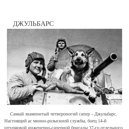
ДЖУЛЬБАРС
Самый знаменитый четвероногий сапер – Джульбарс.
Настоящий ас минно-розыскной службы, боец 14-й
штурмовой инженерно-саперной бригады 37-го отдельного