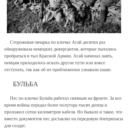
Сторожевая овчарка по кличке Агай десятки раз
обнаруживала немецких диверсантов, которые пытались
пробраться в тыл Красной Армии. Агай начинал лаять,
немцам приходилось искать другие пути или вовсе
отступать, так как об их приближении узнавали наши.
БУЛЬБА
Пес по кличке Бульба работал связным на фронте. За все
время войны передал более полутора тысяч депеш и
проложил сотни километров кабеля. Но бывало и такое, что
вместо документов пес доставлял на передовую боеприпасы
для солдат.