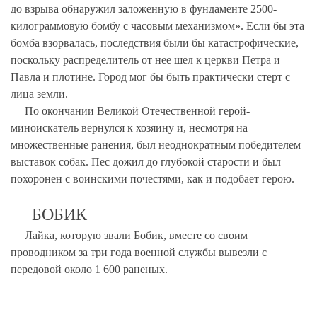
до взрыва обнаружил заложенную в фундаменте 2500-
килограммовую бомбу с часовым механизмом». Если бы эта
бомба взорвалась, последствия были бы катастрофические,
поскольку распределитель от нее шел к церкви Петра и
Павла и плотине. Город мог бы быть практически стерт с
лица земли.
По окончании Великой Отечественной герой-
миноискатель вернулся к хозяину и, несмотря на
множественные ранения, был неоднократным победителем
выставок собак. Пес дожил до глубокой старости и был
похоронен с воинскими почестями, как и подобает герою.
БОБИК
Лайка, которую звали Бобик, вместе со своим
проводником за три года военной службы вывезли с
передовой около 1 600 раненых.