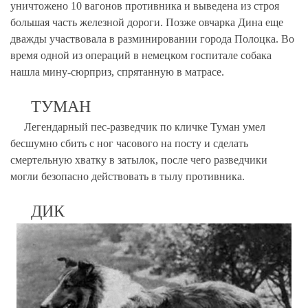
уничтожено 10 вагонов противника и выведена из строя
большая часть железной дороги. Позже овчарка Дина еще
дважды участвовала в разминировании города Полоцка. Во
время одной из операций в немецком госпитале собака
нашла мину-сюрприз, спрятанную в матрасе.
ТУМАН
Легендарный пес-разведчик по кличке Туман умел
бесшумно сбить с ног часового на посту и сделать
смертельную хватку в затылок, после чего разведчики
могли безопасно действовать в тылу противника.
ДИК