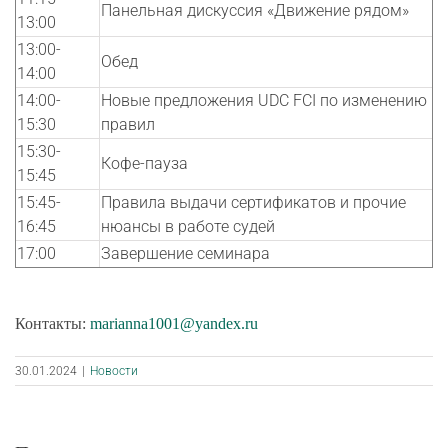
Панельная дискуссия «Движение рядом»
13:00
13:00-
Обед
14:00
14:00-
Новые предложения UDC FCI по изменению
15:30
правил
15:30-
Кофе-пауза
15:45
15:45-
Правила выдачи сертификатов и прочие
16:45
нюансы в работе судей
17:00
Завершение семинара
Контакты:
marianna1001@yandex.ru
30.01.2024
|
Новости