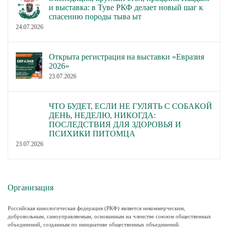
и выставка: в Туве РКФ делает новый шаг к
спасению породы тыва ыт
24.07.2026
Открыта регистрация на выставки «Евразия
2026»
23.07.2026
ЧТО БУДЕТ, ЕСЛИ НЕ ГУЛЯТЬ С СОБАКОЙ
ДЕНЬ, НЕДЕЛЮ, НИКОГДА:
ПОСЛЕДСТВИЯ ДЛЯ ЗДОРОВЬЯ И
ПСИХИКИ ПИТОМЦА
23.07.2026
Организация
Российская кинологическая федерация (РКФ) является некоммерческим,
добровольным, самоуправляемым, основанным на членстве союзом общественных
объединений, созданным по инициативе общественных объединений.