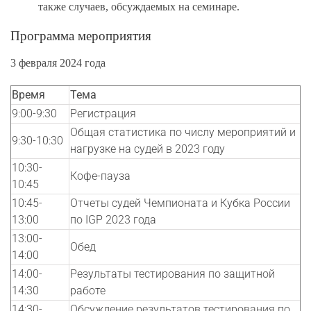
также случаев, обсуждаемых на семинаре.
Программа мероприятия
3 февраля 2024 года
Время
Тема
9:00-9:30
Регистрация
Общая статистика по числу мероприятий и
9:30-10:30
нагрузке на судей в 2023 году
10:30-
Кофе-пауза
10:45
10:45-
Отчеты судей Чемпионата и Кубка России
13:00
по IGP 2023 года
13:00-
Обед
14:00
14:00-
Результаты тестирования по защитной
14:30
работе
14:30-
Обсуждение результатов тестирования по