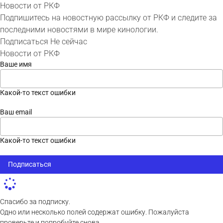
Новости от РКФ
Подпишитесь на новостную рассылку от РКФ и следите за
последними новостями в мире кинологии.
Подписаться
Не сейчас
Новости от РКФ
Ваше имя
Какой-то текст ошибки
Ваш email
Какой-то текст ошибки
Подписаться
Спасибо за подписку.
Одно или несколько полей содержат ошибку. Пожалуйста
проверьте и попробуйте снова.