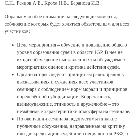
С.Н., Рачнов А.Е., Кроха Н.В., Баранова И.В.
Обращаем особое внимание на следующие моменты,
соблюдение которых будет являться обязательным для всех
участников:
Цель мероприятия – обучение и повышение общего
уровня образования судей в области IGP. В нее не
входит обсуждение выставленных на обсуждаемых
мероприятиях оценок и критика действия судей.
Организаторы следуют принципам равноправия в
высказываниях и суждениях всех участников
семинара с соблюдением норм морали и принципов
определённой субординации. Корректность,
взаимоуважение, этичность и дружелюбие – это
незыблемые характеристики атмосферы на семинаре.
По окончании семинара недопустимы никакие
публичные обсуждения, направленные на критику
или дискредитацию судей или специалистов РКФ, а