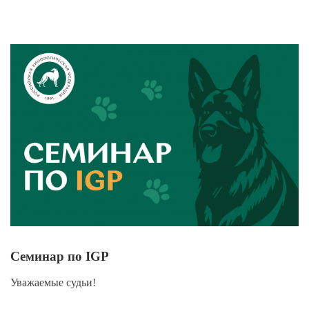
View
Larger
Image
Семинар по IGP
Уважаемые судьи!