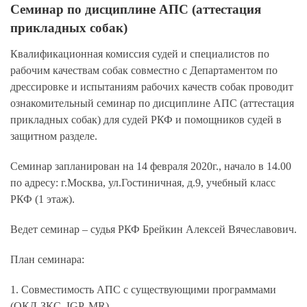
Семинар по дисциплине АПС (аттестация
прикладных собак)
Квалификационная комиссия судей и специалистов по
рабочим качествам собак совместно с Департаментом по
дрессировке и испытаниям рабочих качеств собак проводит
ознакомительный семинар по дисциплине АПС (аттестация
прикладных собак) для судей РКФ и помощников судей в
защитном разделе.
Семинар запланирован на 14 февраля 2020г., начало в 14.00
по адресу: г.Москва, ул.Гостиничная, д.9, учебный класс
РКФ (1 этаж).
Ведет семинар – судья РКФ Брейкин Алексей Вячеславович.
План семинара:
1. Совместимость АПС с существующими программами
(ОКД-ЗКС, IGP, MR).