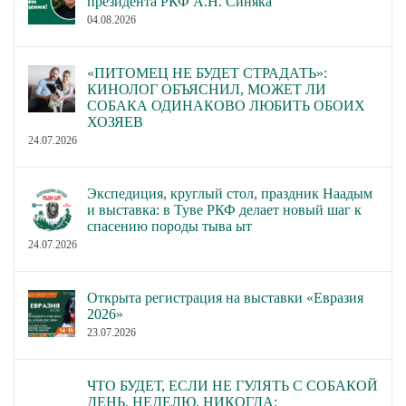
президента РКФ А.Н. Синяка
04.08.2026
«ПИТОМЕЦ НЕ БУДЕТ СТРАДАТЬ»:
КИНОЛОГ ОБЪЯСНИЛ, МОЖЕТ ЛИ
СОБАКА ОДИНАКОВО ЛЮБИТЬ ОБОИХ
ХОЗЯЕВ
24.07.2026
Экспедиция, круглый стол, праздник Наадым
и выставка: в Туве РКФ делает новый шаг к
спасению породы тыва ыт
24.07.2026
Открыта регистрация на выставки «Евразия
2026»
23.07.2026
ЧТО БУДЕТ, ЕСЛИ НЕ ГУЛЯТЬ С СОБАКОЙ
ДЕНЬ, НЕДЕЛЮ, НИКОГДА: