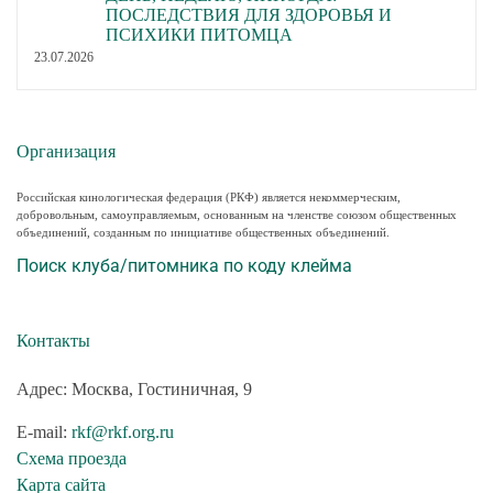
ПОСЛЕДСТВИЯ ДЛЯ ЗДОРОВЬЯ И
ПСИХИКИ ПИТОМЦА
23.07.2026
Организация
Российская кинологическая федерация (РКФ) является некоммерческим,
добровольным, самоуправляемым, основанным на членстве союзом общественных
объединений, созданным по инициативе общественных объединений.
Поиск клуба/питомника по коду клейма
Контакты
Адрес: Москва, Гостиничная, 9
E-mail:
rkf@rkf.org.ru
Схема проезда
Карта сайта