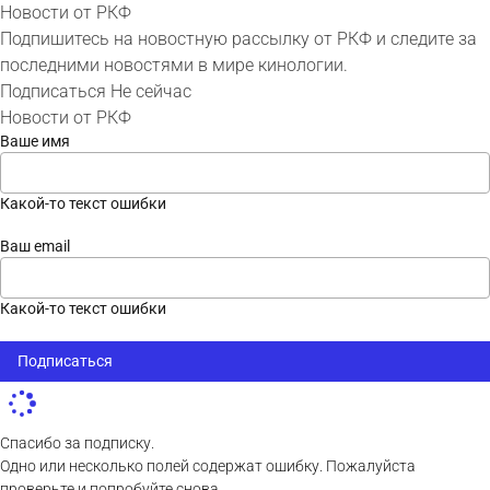
Новости от РКФ
Подпишитесь на новостную рассылку от РКФ и следите за
последними новостями в мире кинологии.
Подписаться
Не сейчас
Новости от РКФ
Ваше имя
Какой-то текст ошибки
Ваш email
Какой-то текст ошибки
Подписаться
Спасибо за подписку.
Одно или несколько полей содержат ошибку. Пожалуйста
проверьте и попробуйте снова.