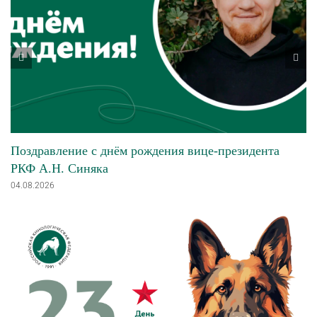
Поздравление с днём рождения вице-президента
РКФ А.Н. Синяка
04.08.2026
View
Larger
Image