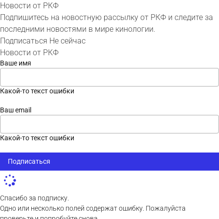
Новости от РКФ
Подпишитесь на новостную рассылку от РКФ и следите за
последними новостями в мире кинологии.
Подписаться
Не сейчас
Новости от РКФ
Ваше имя
Какой-то текст ошибки
Ваш email
Какой-то текст ошибки
Подписаться
Спасибо за подписку.
Одно или несколько полей содержат ошибку. Пожалуйста
проверьте и попробуйте снова.