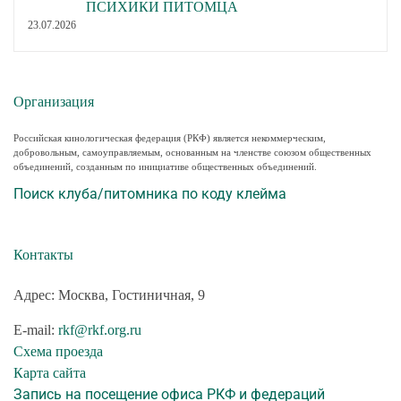
ПСИХИКИ ПИТОМЦА
23.07.2026
Организация
Российская кинологическая федерация (РКФ) является некоммерческим,
добровольным, самоуправляемым, основанным на членстве союзом общественных
объединений, созданным по инициативе общественных объединений.
Поиск клуба/питомника по коду клейма
Контакты
Адрес: Москва, Гостиничная, 9
E-mail:
rkf@rkf.org.ru
Схема проезда
Карта сайта
Запись на посещение офиса РКФ и федераций