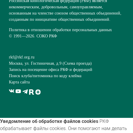
Российская кинологическая федерация (РКФ) является
некоммерческим, добровольным, самоуправляемым,
основанным на членстве союзом общественных объединений,
созданным по инициативе общественных объединений.
Политика в отношении обработки персональных данных
© 1991—
2026. СОКО РКФ
rkf@rkf.org.ru
Москва, ул. Гостиничная, д.9 (
Схема проезда
)
Запись на посещение офиса РКФ и федераций
Поиск клуба/питомника по коду клейма
Карта сайта
Уведомление об обработке файлов cookies
РКФ
обрабатывает файлы cookies. Они помогают нам делать