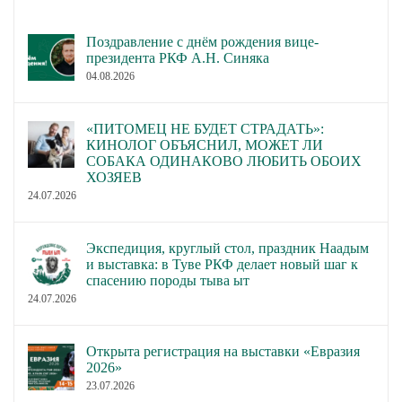
Поздравление с днём рождения вице-
президента РКФ А.Н. Синяка
04.08.2026
«ПИТОМЕЦ НЕ БУДЕТ СТРАДАТЬ»:
КИНОЛОГ ОБЪЯСНИЛ, МОЖЕТ ЛИ
СОБАКА ОДИНАКОВО ЛЮБИТЬ ОБОИХ
ХОЗЯЕВ
24.07.2026
Экспедиция, круглый стол, праздник Наадым
и выставка: в Туве РКФ делает новый шаг к
спасению породы тыва ыт
24.07.2026
Открыта регистрация на выставки «Евразия
2026»
23.07.2026