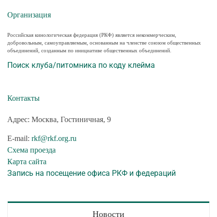
Организация
Российская кинологическая федерация (РКФ) является некоммерческим,
добровольным, самоуправляемым, основанным на членстве союзом общественных
объединений, созданным по инициативе общественных объединений.
Поиск клуба/питомника по коду клейма
Контакты
Адрес: Москва, Гостиничная, 9
E-mail:
rkf@rkf.org.ru
Схема проезда
Карта сайта
Запись на посещение офиса РКФ и федераций
Новости