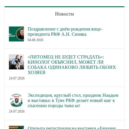
Новости
Поздравление с днём рождения вице-
президента РКФ А.Н. Синяка
04.08.2026
«ПИТОМЕЦ НЕ БУДЕТ СТРАДАТЬ»:
КИНОЛОГ ОБЪЯСНИЛ, МОЖЕТ ЛИ
СОБАКА ОДИНАКОВО ЛЮБИТЬ ОБОИХ
ХОЗЯЕВ
24.07.2026
Экспедиция, круглый стол, праздник Наадым
и выставка: в Туве РКФ делает новый шаг к
спасению породы тыва ыт
24.07.2026
Открыта регистрация на выставки «Евразия