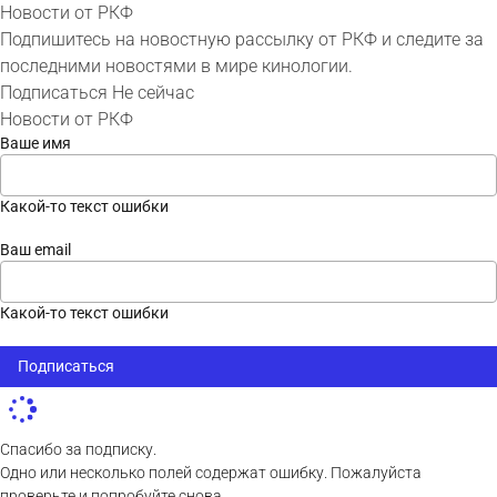
Новости от РКФ
Подпишитесь на новостную рассылку от РКФ и следите за
последними новостями в мире кинологии.
Подписаться
Не сейчас
Новости от РКФ
Ваше имя
Какой-то текст ошибки
Ваш email
Какой-то текст ошибки
Подписаться
Спасибо за подписку.
Одно или несколько полей содержат ошибку. Пожалуйста
проверьте и попробуйте снова.