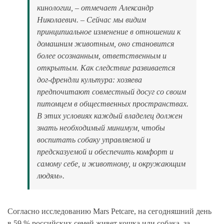
кинологии, – отмечает Александр
Николаевич. – Сейчас мы видим
принципиальное изменение в отношении к
домашним животным, оно становится
более осознанным, ответственным и
открытым. Как следствие развивается
дог-френдли культура: хозяева
предпочитают совместный досуг со своим
питомцем в общественных пространствах.
В этих условиях каждый владелец должен
знать необходимый минимум, чтобы
воспитать собаку управляемой и
предсказуемой и обеспечить комфорт и
самому себе, и животному, и окружающим
людям».
Согласно исследованию Mars Petcare, на сегодняшний день
в 59 % российских семей живет кошка или собака, за