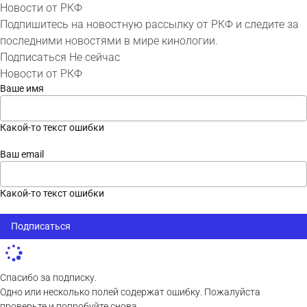
Новости от РКФ
Подпишитесь на новостную рассылку от РКФ и следите за
последними новостями в мире кинологии.
Подписаться
Не сейчас
Новости от РКФ
Ваше имя
Какой-то текст ошибки
Ваш email
Какой-то текст ошибки
Подписаться
Спасибо за подписку.
Одно или несколько полей содержат ошибку. Пожалуйста
проверьте и попробуйте снова.