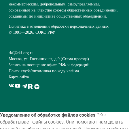
некоммерческим, добровольным, самоуправляемым,
основанным на членстве союзом общественных объединений,
созданным по инициативе общественных объединений.
Политика в отношении обработки персональных данных
© 1991—
2026. СОКО РКФ
rkf@rkf.org.ru
Москва, ул. Гостиничная, д.9 (
Схема проезда
)
Запись на посещение офиса РКФ и федераций
Поиск клуба/питомника по коду клейма
Карта сайта
Уведомление об обработке файлов cookies
РКФ
обрабатывает файлы cookies. Они помогают нам делать
этот сайт удобнее для пользователей. Продолжая работу с