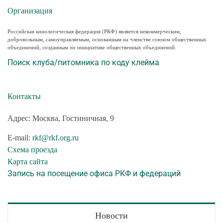
Организация
Российская кинологическая федерация (РКФ) является некоммерческим,
добровольным, самоуправляемым, основанным на членстве союзом общественных
объединений, созданным по инициативе общественных объединений.
Поиск клуба/питомника по коду клейма
Контакты
Адрес: Москва, Гостиничная, 9
E-mail:
rkf@rkf.org.ru
Схема проезда
Карта сайта
Запись на посещение офиса РКФ и федераций
Новости