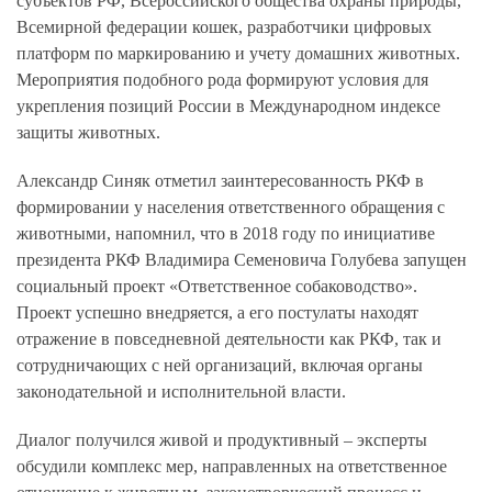
субъектов РФ, Всероссийского общества охраны природы,
Всемирной федерации кошек, разработчики цифровых
платформ по маркированию и учету домашних животных.
Мероприятия подобного рода формируют условия для
укрепления позиций России в Международном индексе
защиты животных.
Александр Синяк отметил заинтересованность РКФ в
формировании у населения ответственного обращения с
животными, напомнил, что в 2018 году по инициативе
президента РКФ Владимира Семеновича Голубева запущен
социальный проект «Ответственное собаководство».
Проект успешно внедряется, а его постулаты находят
отражение в повседневной деятельности как РКФ, так и
сотрудничающих с ней организаций, включая органы
законодательной и исполнительной власти.
Диалог получился живой и продуктивный – эксперты
обсудили комплекс мер, направленных на ответственное