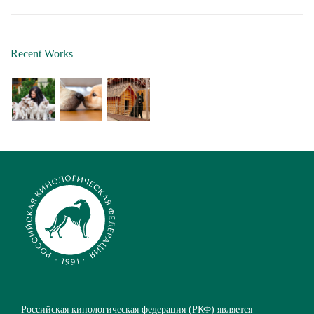
Recent Works
Российская кинологическая федерация (РКФ) является