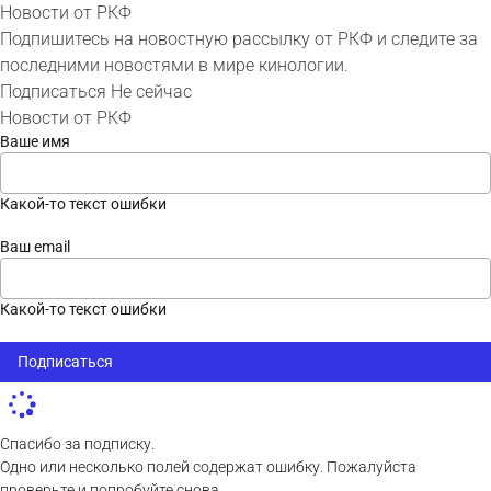
Новости от РКФ
Подпишитесь на новостную рассылку от РКФ и следите за
последними новостями в мире кинологии.
Подписаться
Не сейчас
Новости от РКФ
Ваше имя
Какой-то текст ошибки
Ваш email
Какой-то текст ошибки
Подписаться
Спасибо за подписку.
Одно или несколько полей содержат ошибку. Пожалуйста
проверьте и попробуйте снова.