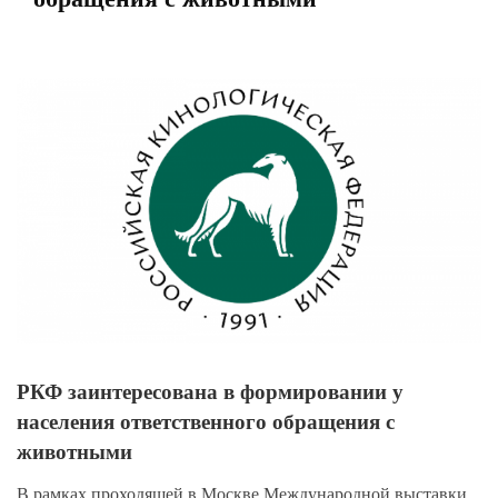
View
Larger
Image
РКФ заинтересована в формировании у
населения ответственного обращения с
животными
В рамках проходящей в Москве Международной выставки