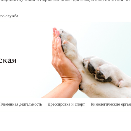
сс-служба
Племенная деятельность
Дрессировка и спорт
Кинологические орга