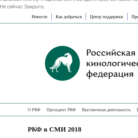
Не сейчас
Закрыть
Skip
Новости
Как добраться
Центр поддержки
Пре
to
content
О РКФ
Президент РКФ
Выставочная деятельность
РКФ в СМИ 2018