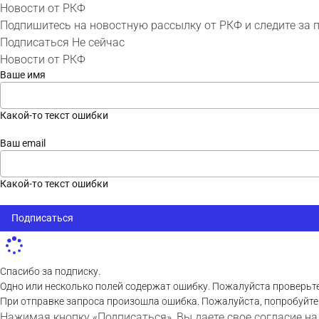
Новости от РКФ
Подпишитесь на новостную рассылку от РКФ и следите за 
Подписаться
Не сейчас
Новости от РКФ
Ваше имя
Какой-то текст ошибки
Ваш email
Какой-то текст ошибки
Подписаться
Спасибо за подписку.
Одно или несколько полей содержат ошибку. Пожалуйста проверьте
При отправке запроса произошла ошибка. Пожалуйста, попробуйте
Нажимая кнопку «Подписаться», Вы даете свое согласие на