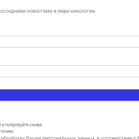
последними новостями в мире кинологии.
 и попробуйте снова.
 позже.
 обработку Ваших персональных данных, в соответствии с 