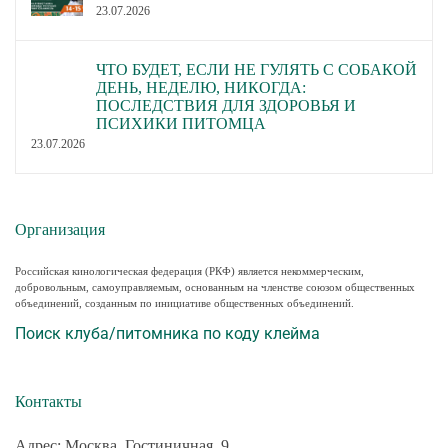
23.07.2026
ЧТО БУДЕТ, ЕСЛИ НЕ ГУЛЯТЬ С СОБАКОЙ
ДЕНЬ, НЕДЕЛЮ, НИКОГДА:
ПОСЛЕДСТВИЯ ДЛЯ ЗДОРОВЬЯ И
ПСИХИКИ ПИТОМЦА
23.07.2026
Организация
Российская кинологическая федерация (РКФ) является некоммерческим,
добровольным, самоуправляемым, основанным на членстве союзом общественных
объединений, созданным по инициативе общественных объединений.
Поиск клуба/питомника по коду клейма
Контакты
Адрес: Москва, Гостиничная, 9