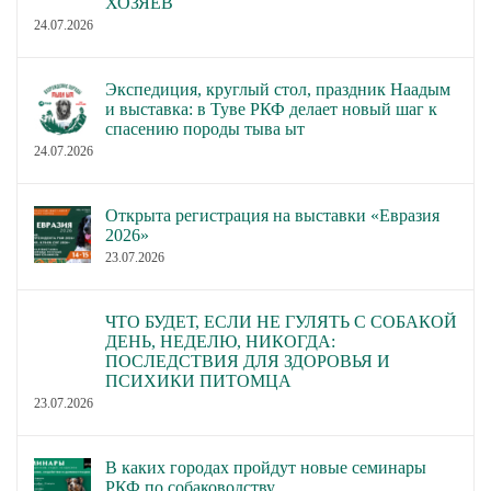
ХОЗЯЕВ
24.07.2026
Экспедиция, круглый стол, праздник Наадым
и выставка: в Туве РКФ делает новый шаг к
спасению породы тыва ыт
24.07.2026
Открыта регистрация на выставки «Евразия
2026»
23.07.2026
ЧТО БУДЕТ, ЕСЛИ НЕ ГУЛЯТЬ С СОБАКОЙ
ДЕНЬ, НЕДЕЛЮ, НИКОГДА:
ПОСЛЕДСТВИЯ ДЛЯ ЗДОРОВЬЯ И
ПСИХИКИ ПИТОМЦА
23.07.2026
В каких городах пройдут новые семинары
РКФ по собаководству