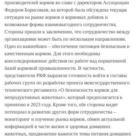
производителей кормов во главе с директором Ассоциации
Федором Борисовым, на которой была обсуждена текущая
ситуация на рынке кормов и кормовых добавок и
возможные формы взаимовыгодного сотрудничества.
Стороны пришли к заключению, что сотрудничество между
организациями может быть по нескольким направлениям.
Одно из важнейших – обеспечение питомцев безопасным и
качественным кормом. Для этого необходимы
консолидированные действия по работе над нормативной
базой кормовой промышленности. В частности,
представители РКФ выразили готовность войти в составы
рабочих групп по разработке проекта межгосударственного
технического регламента «О безопасности кормов для
непродуктивных животных», который предполагается к
принятию в 2023 году. Кроме того, обе стороны видят
потенциал в развитии других форм сотрудничества –
мониторинг и изучение рынка кормов, обмен актуальной
информацией в части жизни и здоровья домашних
животных, продвижение важности темы питания домашних