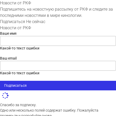
Новости от РКФ
Подпишитесь на новостную рассылку от РКФ и следите за
последними новостями в мире кинологии.
Подписаться
Не сейчас
Новости от РКФ
Ваше имя
Какой-то текст ошибки
Ваш email
Какой-то текст ошибки
Подписаться
Спасибо за подписку.
Одно или несколько полей содержат ошибку. Пожалуйста
проверьте и попробуйте снова.