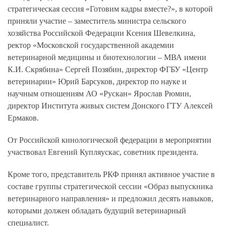
стратегическая сессия «Готовим кадры вместе?», в которой
приняли участие – заместитель министра сельского
хозяйства Российской Федерации Ксения Шевелкина,
ректор «Московской государственной академии
ветеринарной медицины и биотехнологии – МВА имени
К.И. Скрябина» Сергей Позябин, директор ФГБУ «Центр
ветеринарии» Юрий Барсуков, директор по науке и
научным отношениям АО «Рускан» Ярослав Рюмин,
директор Института живых систем Донского ГТУ Алексей
Ермаков.
От Российской кинологической федерации в мероприятии
участвовал Евгений Купляускас, советник президента.
Кроме того, представитель РКФ принял активное участие в
составе группы стратегической сессии «Образ выпускника
ветеринарного направления» и предложил десять навыков,
которыми должен обладать будущий ветеринарный
специалист.