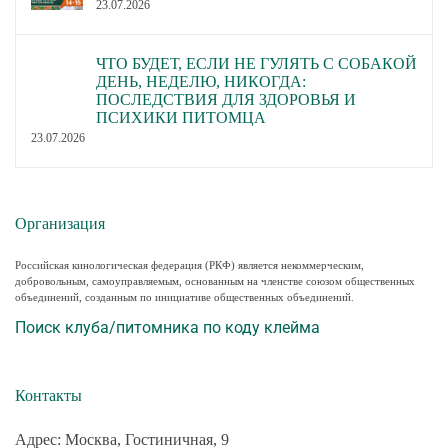
23.07.2026
ЧТО БУДЕТ, ЕСЛИ НЕ ГУЛЯТЬ С СОБАКОЙ
ДЕНЬ, НЕДЕЛЮ, НИКОГДА:
ПОСЛЕДСТВИЯ ДЛЯ ЗДОРОВЬЯ И
ПСИХИКИ ПИТОМЦА
23.07.2026
Организация
Российская кинологическая федерация (РКФ) является некоммерческим,
добровольным, самоуправляемым, основанным на членстве союзом общественных
объединений, созданным по инициативе общественных объединений.
Поиск клуба/питомника по коду клейма
Контакты
Адрес: Москва, Гостиничная, 9