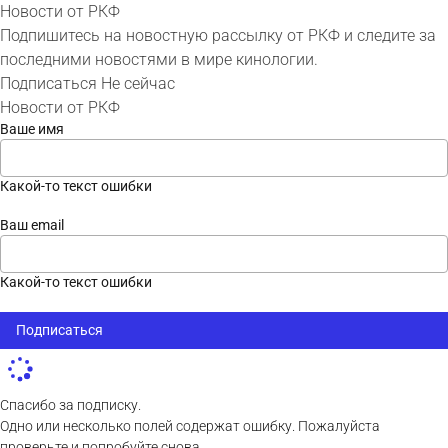
Новости от РКФ
Подпишитесь на новостную рассылку от РКФ и следите за
последними новостями в мире кинологии.
Подписаться
Не сейчас
Новости от РКФ
Ваше имя
Какой-то текст ошибки
Ваш email
Какой-то текст ошибки
Подписаться
Спасибо за подписку.
Одно или несколько полей содержат ошибку. Пожалуйста
проверьте и попробуйте снова.