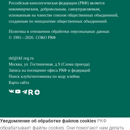
Российская кинологическая федерация (РКФ) является
некоммерческим, добровольным, самоуправляемым,
основанным на членстве союзом общественных объединений,
созданным по инициативе общественных объединений.
Политика в отношении обработки персональных данных
© 1991—
2026. СОКО РКФ
rkf@rkf.org.ru
Москва, ул. Гостиничная, д.9 (
Схема проезда
)
Запись на посещение офиса РКФ и федераций
Поиск клуба/питомника по коду клейма
Карта сайта
Уведомление об обработке файлов cookies
РКФ
обрабатывает файлы cookies. Они помогают нам делать