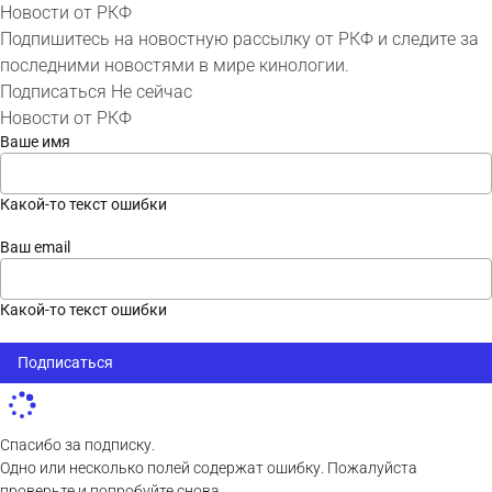
Новости от РКФ
Подпишитесь на новостную рассылку от РКФ и следите за
последними новостями в мире кинологии.
Подписаться
Не сейчас
Новости от РКФ
Ваше имя
Какой-то текст ошибки
Ваш email
Какой-то текст ошибки
Подписаться
Спасибо за подписку.
Одно или несколько полей содержат ошибку. Пожалуйста
проверьте и попробуйте снова.