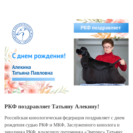
View
Larger
Image
РКФ поздравляет Татьяну Алекину!
Российская кинологическая федерация поздравляет с днем
рождения судью РКФ и МКФ, Заслуженного кинолога и
заводчика РКФ, владелицу питомника «Эмприс» Татьяну