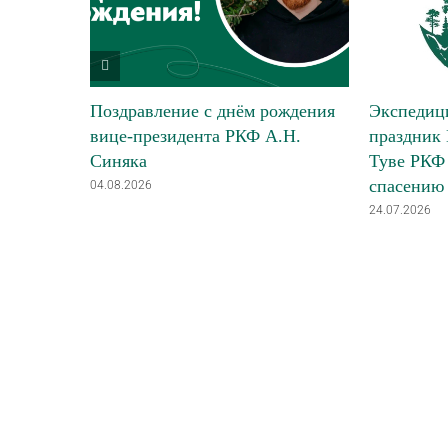
Поздравление с днём рождения
Экспедици
вице-президента РКФ А.Н.
праздник 
Синяка
Туве РКФ 
спасению
04.08.2026
24.07.2026