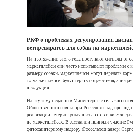
РКФ о проблемах регулирования диста
ветпрепаратов для собак на маркетплей
На протяжении этого года поступают сигналы от со
маркетплейсы они часто испытывают проблемы с ка
размеру собаки, маркетплейсы могут передать корм 
то маркетплейсы будут терять потребителя, а потр
продукции.
На эту тему недавно в Министерстве сельского хоз
Общественного совета при Россельхознадзоре под 
реализации ветеринарных препаратов и кормов дл
на маркетплейсах. В заседании приняли участие Р
фитосанитарному надзору (Россельхознадзор) Серге