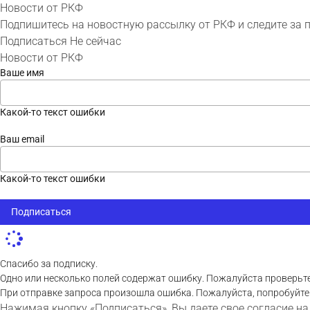
Новости от РКФ
Подпишитесь на новостную рассылку от РКФ и следите за 
Подписаться
Не сейчас
Новости от РКФ
Ваше имя
Какой-то текст ошибки
Ваш email
Какой-то текст ошибки
Подписаться
Спасибо за подписку.
Одно или несколько полей содержат ошибку. Пожалуйста проверьте
При отправке запроса произошла ошибка. Пожалуйста, попробуйте
Нажимая кнопку «Подписаться», Вы даете свое согласие на