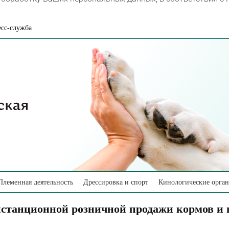
сс-служба
Племенная деятельность
Дрессировка и спорт
Кинологические орга
станционной розничной продажи кормов и в