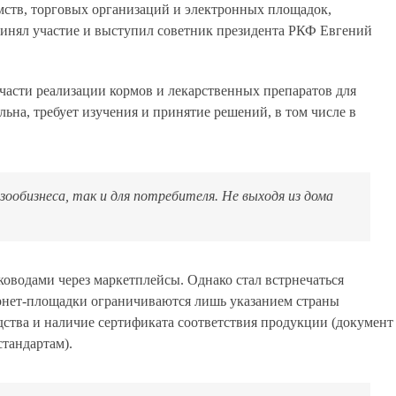
мств, торговых организаций и электронных площадок,
ринял участие и выступил советник президента РКФ Евгений
части реализации кормов и лекарственных препаратов для
льна, требует изучения и принятие решений, в том числе в
зообизнеса, так и для потребителя. Не выходя из дома
ководами через маркетплейсы. Однако стал встрнечаться
ернет-площадки ограничиваются лишь указанием страны
дства и наличие сертификата соответствия продукции (документ
тандартам).