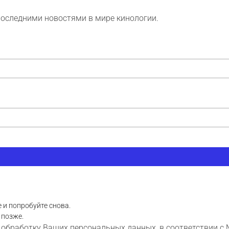
последними новостями в мире кинологии.
 и попробуйте снова.
 позже.
 обработку Ваших персональных данных, в соответствии с 