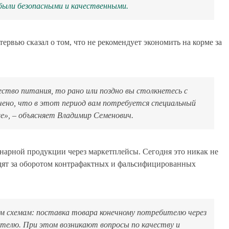
 были безопасными и качественными.
рвью сказал о том, что не рекомендует экономить на корме за
ство питания, то рано или поздно вы столкнетесь с
ючено, что в этот период вам потребуется специальный
», – объясняет Владимир Семенович.
нарной продукции через маркетплейсы. Сегодня это никак не
едят за оборотом контрафактных и фальсифицированных
ум схемам: поставка товара конечному потребителю через
телю. При этом возникают вопросы по качеству и