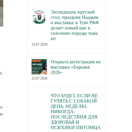
Экспедиция, круглый
стол, праздник Наадым
и выставка: в Туве РКФ
делает новый шаг к
спасению породы тыва
ыт
24.07.2026
Открыта регистрация на
выставки «Евразия
2026»
ы,
23.07.2026
ЧТО БУДЕТ, ЕСЛИ НЕ
ГУЛЯТЬ С СОБАКОЙ
ДЕНЬ, НЕДЕЛЮ,
ы
НИКОГДА:
ли
ПОСЛЕДСТВИЯ ДЛЯ
ЗДОРОВЬЯ И
ПСИХИКИ ПИТОМЦА