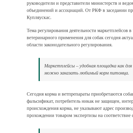
руководители и представители министерств и ведо
объединений и ассоциаций. От РКФ в заседании п
Купляускас.
Тема регулирования деятельности маркетплейсов в 
ветеринарного применения для собак сегодня актуа
области законодательного регулирования.
Маркетплейсы – удобная площадка как для 
можно заказать любимый корм питомца.
Сегодня корма и ветпрепараты приобретаются соба
фальсификат, потребитель никак не защищен, инт
происхождения корма, не указывают адрес произво
прохождении товаром экспертизы на соответствие с