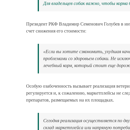
Для владельцев собак важно, чтобы корма
Президент РКФ Владимир Семенович Голубев в инте
счет снижения его стоимости:
«Если вы хотите сэкономить, ухудшая каче
проблемами со здоровьем собаки. Не искл
лечебный корм, который стоит еще дороже
Особую озабоченность вызывает реализация ветери
регулируется и, к сожалению, маркетплейсы не сл
препаратов, размещаемых на их площадках.
Сегодня реализация осуществляется по дв
склад маркетплейса или напрямую потреби