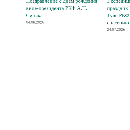
Поздравление с днём рождения
Экспедици
вице-президента РКФ А.Н.
праздник 
Синяка
Туве РКФ 
спасению
04.08.2026
24.07.2026