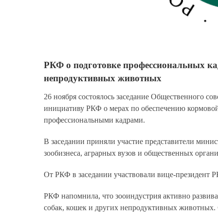
РКФ о подготовке профессиональных кад
непродуктивных животных
26 ноября состоялось заседание Общественного сов
инициативу РКФ о мерах по обеспечению кормово
профессиональными кадрами.
В заседании приняли участие представители минист
зообизнеса, аграрных вузов и общественных органи
От РКФ в заседании участвовали вице-президент Р
РКФ напомнила, что зооиндустрия активно развивае
собак, кошек и других непродуктивных животных. С