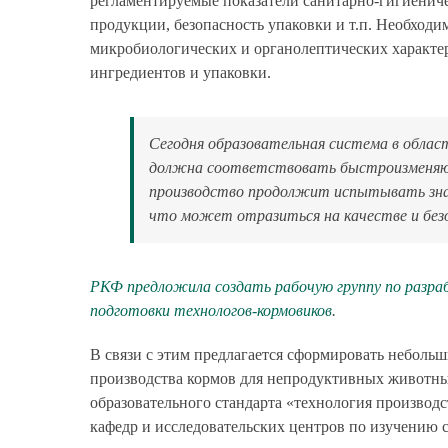
регламентируемые показатели санитарно-гигиениче
продукции, безопасность упаковки и т.п. Необход
микробиологических и органолептических характер
ингредиентов и упаковки.
Сегодня образовательная система в област
должна соответствовать быстроизменяющи
производство продолжит испытывать знач
что может отразиться на качестве и без
РКФ предложила создать рабочую группу по разра
подготовки технологов-кормовиков
.
В связи с этим предлагается сформировать неболь
производства кормов для непродуктивных животных
образовательного стандарта «технология произво
кафедр и исследовательских центров по изучению с