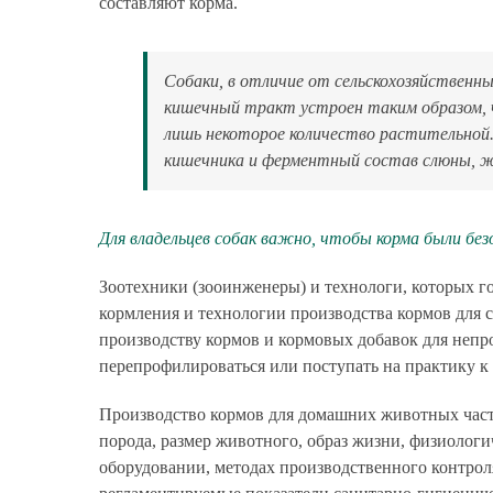
составляют корма.
Собаки, в отличие от сельскохозяйствен
кишечный тракт устроен таким образом, 
лишь некоторое количество растительной.
кишечника и ферментный состав слюны, ж
Для владельцев собак важно, чтобы корма были бе
Зоотехники (зооинженеры) и технологи, которых г
кормления и технологии производства кормов для 
производству кормов и кормовых добавок для неп
перепрофилироваться или поступать на практику к
Производство кормов для домашних животных част
порода, размер животного, образ жизни, физиологи
оборудовании, методах производственного контро