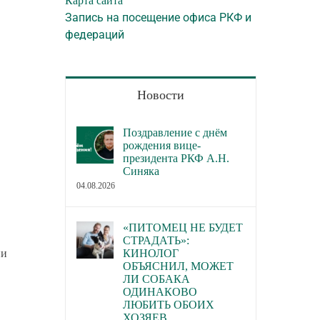
Карта сайта
Запись на посещение офиса РКФ и
федераций
Новости
Поздравление с днём
рождения вице-
президента РКФ А.Н.
Синяка
04.08.2026
«ПИТОМЕЦ НЕ БУДЕТ
СТРАДАТЬ»:
ии
КИНОЛОГ
ОБЪЯСНИЛ, МОЖЕТ
ЛИ СОБАКА
ОДИНАКОВО
ЛЮБИТЬ ОБОИХ
ХОЗЯЕВ