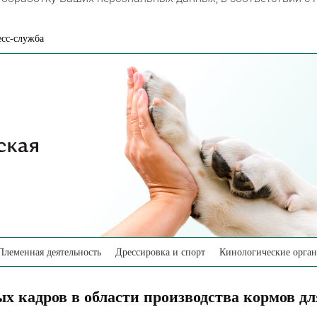
сс-служба
Племенная деятельность
Дрессировка и спорт
Кинологические орга
ых кадров в области производства кормов 