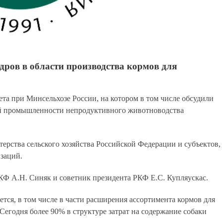
ров в области производства кормов для
ета при Минсельхозе России, на котором в том числе обсудили
й промышленности непродуктивного животноводства
ерства сельского хозяйства Российской Федерации и субъектов,
заций.
КФ А.Н. Синяк и советник президента РКФ Е.С. Купляускас.
тся, в том числе в части расширения ассортимента кормов для
егодня более 90% в структуре затрат на содержание собаки