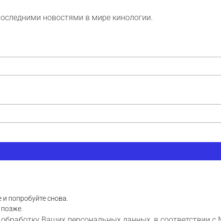
последними новостями в мире кинологии.
 и попробуйте снова.
 позже.
 обработку Ваших персональных данных, в соответствии с 