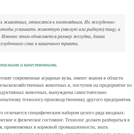
ных животных, относятся к плотоядным. Их желудочно-
чтобы усваивать животную (мясную или рыбную) пищу, и
 Именно этим объясняется размер желудка, длина
елудочного сока и кишечного тракта.
зопасными и качественными
.
отовят современные аграрные вузы, имеют знания в области
сельскохозяйственных животных и, поступив на предприятие по
родуктивных животных, вынуждены самостоятельно
 опытному технологу-производственнику другого предприятия.
о отличается специфическим набором целого ряда вводных:
ческое и физическое состояние. Технолог должен разбираться в
ля, применяемых в кормовой промышленности, знать