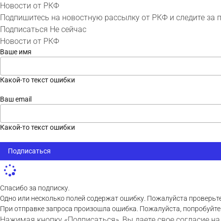
Новости от РКФ
Подпишитесь на новостную рассылку от РКФ и следите за 
Подписаться
Не сейчас
Новости от РКФ
Ваше имя
Какой-то текст ошибки
Ваш email
Какой-то текст ошибки
Подписаться
Спасибо за подписку.
Одно или несколько полей содержат ошибку. Пожалуйста проверьте
При отправке запроса произошла ошибка. Пожалуйста, попробуйте
Нажимая кнопку «Подписаться», Вы даете свое согласие на