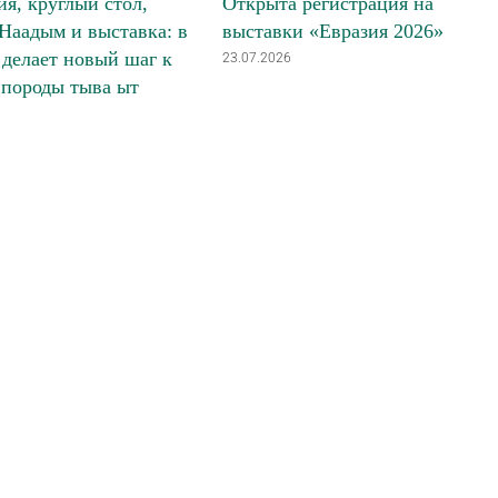
я, круглый стол,
Открыта регистрация на
Наадым и выставка: в
выставки «Евразия 2026»
делает новый шаг к
23.07.2026
 породы тыва ыт