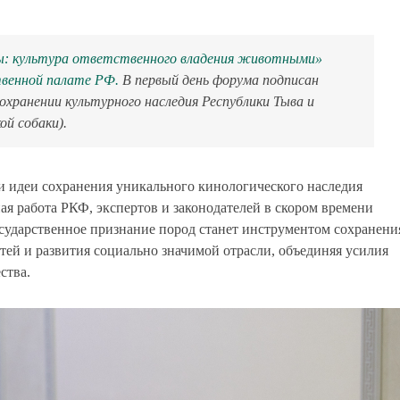
ы: культура ответственного владения животными»
твенной палате РФ
.
В первый день форума подписан
хранении культурного наследия Республики Тыва и
й собаки).
и идеи сохранения уникального кинологического наследия
ая работа РКФ, экспертов и законодателей в скором времени
сударственное признание пород станет инструментом сохранени
ей и развития социально значимой отрасли, объединяя усилия
ства.