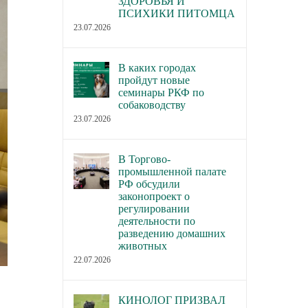
ЗДОРОВЬЯ И
ПСИХИКИ ПИТОМЦА
23.07.2026
В каких городах
пройдут новые
семинары РКФ по
собаководству
23.07.2026
В Торгово-
промышленной палате
РФ обсудили
законопроект о
регулировании
деятельности по
разведению домашних
животных
22.07.2026
КИНОЛОГ ПРИЗВАЛ