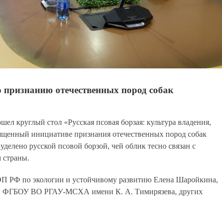
 признанию отечественных пород собак
ел круглый стол «Русская псовая борзая: культура владения,
вященный инициативе признания отечественных пород собак
елено русской псовой борзой, чей облик тесно связан с
 страны.
 ОП РФ по экологии и устойчивому развитию Елена Шаройкина,
», ФГБОУ ВО РГАУ-МСХА имени К. А. Тимирязева, других