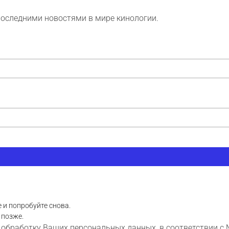
последними новостями в мире кинологии.
 и попробуйте снова.
 позже.
 обработку Ваших персональных данных, в соответствии с 