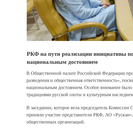
РКФ на пути реализации инициативы по
национальным достоянием
В Общественной палате Российской Федерации прош
разведения и общественная ответственность», пос
национальным достоянием. Особое внимание было уд
традициями русской охоты и культурным наследием
В заседании, которое вела председатель Комиссии
приняли участие представители РКФ, АО «Рускан
общественных организаций.