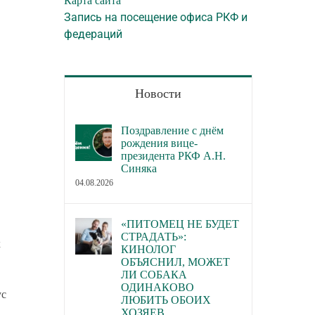
Карта сайта
Запись на посещение офиса РКФ и
федераций
Новости
Поздравление с днём
рождения вице-
президента РКФ А.Н.
Синяка
04.08.2026
«ПИТОМЕЦ НЕ БУДЕТ
СТРАДАТЬ»:
х
КИНОЛОГ
ОБЪЯСНИЛ, МОЖЕТ
ЛИ СОБАКА
ОДИНАКОВО
ус
ЛЮБИТЬ ОБОИХ
ХОЗЯЕВ