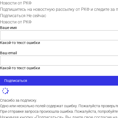
Новости от РКФ
Подпишитесь на новостную рассылку от РКФ и следите за 
Подписаться
Не сейчас
Новости от РКФ
Ваше имя
Какой-то текст ошибки
Ваш email
Какой-то текст ошибки
Подписаться
Спасибо за подписку.
Одно или несколько полей содержат ошибку. Пожалуйста проверьте
При отправке запроса произошла ошибка. Пожалуйста, попробуйте
Нажимая кнопку «Подписаться», Вы даете свое согласие на