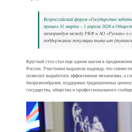
Всероссийский форум «Государство забот
прошел 31 марта – 1 апреля 2026 в Общес
меморандум между РКФ и АО «Рускан» о со
поддержании популяции тыва ыт (тувинско
Круглый стол стал еще одним шагом в продвижени
России. Участники выразили надежду, что совместн
позволит выработать эффективные механизмы, а го
биоразнообразия, поддержки традиционных ценност
государства, общества и профессионального сообще