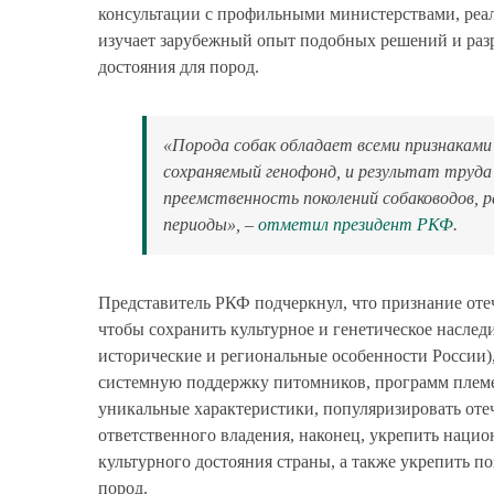
консультации с профильными министерствами, реал
изучает зарубежный опыт подобных решений и раз
достояния для пород.
«Порода собак обладает всеми признаками
сохраняемый генофонд, и результат труда 
преемственность поколений собаководов, 
периоды», –
отметил президент РКФ
.
Представитель РКФ подчеркнул, что признание оте
чтобы сохранить культурное и генетическое насле
исторические и региональные особенности России)
системную поддержку питомников, программ племен
уникальные характеристики, популяризировать оте
ответственного владения, наконец, укрепить наци
культурного достояния страны, а также укрепить п
пород.