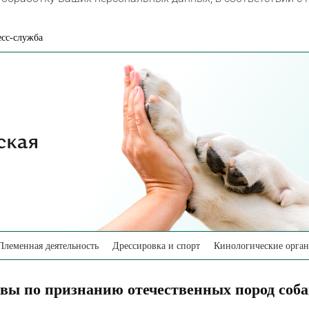
сс-служба
Племенная деятельность
Дрессировка и спорт
Кинологические орга
вы по признанию отечественных пород соб