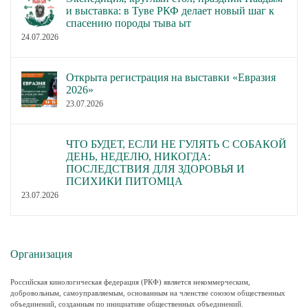
и выставка: в Туве РКФ делает новый шаг к
спасению породы тыва ыт
24.07.2026
Открыта регистрация на выставки «Евразия
2026»
23.07.2026
ЧТО БУДЕТ, ЕСЛИ НЕ ГУЛЯТЬ С СОБАКОЙ
ДЕНЬ, НЕДЕЛЮ, НИКОГДА:
ПОСЛЕДСТВИЯ ДЛЯ ЗДОРОВЬЯ И
ПСИХИКИ ПИТОМЦА
23.07.2026
Организация
Российская кинологическая федерация (РКФ) является некоммерческим,
добровольным, самоуправляемым, основанным на членстве союзом общественных
объединений, созданным по инициативе общественных объединений.