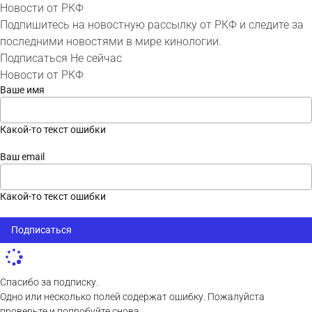
Новости от РКФ
Подпишитесь на новостную рассылку от РКФ и следите за
последними новостями в мире кинологии.
Подписаться
Не сейчас
Новости от РКФ
Ваше имя
Какой-то текст ошибки
Ваш email
Какой-то текст ошибки
Подписаться
Спасибо за подписку.
Одно или несколько полей содержат ошибку. Пожалуйста
проверьте и попробуйте снова.