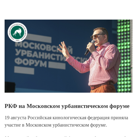
View
Larger
Image
РКФ на Московском урбанистическом форуме
19 августа
Российская кинологическая федерация приняла
участие в Московском урбанистическом форуме.