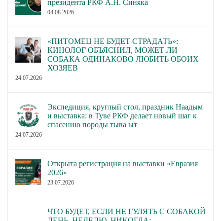
президента РКФ А.Н. Синяка
04.08.2026
«ПИТОМЕЦ НЕ БУДЕТ СТРАДАТЬ»:
КИНОЛОГ ОБЪЯСНИЛ, МОЖЕТ ЛИ
СОБАКА ОДИНАКОВО ЛЮБИТЬ ОБОИХ
ХОЗЯЕВ
24.07.2026
Экспедиция, круглый стол, праздник Наадым
и выставка: в Туве РКФ делает новый шаг к
спасению породы тыва ыт
24.07.2026
Открыта регистрация на выставки «Евразия
2026»
23.07.2026
ЧТО БУДЕТ, ЕСЛИ НЕ ГУЛЯТЬ С СОБАКОЙ
ДЕНЬ, НЕДЕЛЮ, НИКОГДА: