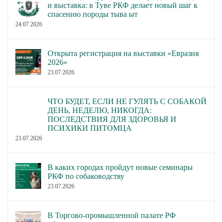
и выставка: в Туве РКФ делает новый шаг к
спасению породы тыва ыт
24.07.2026
Открыта регистрация на выставки «Евразия
2026»
23.07.2026
ЧТО БУДЕТ, ЕСЛИ НЕ ГУЛЯТЬ С СОБАКОЙ
ДЕНЬ, НЕДЕЛЮ, НИКОГДА:
ПОСЛЕДСТВИЯ ДЛЯ ЗДОРОВЬЯ И
ПСИХИКИ ПИТОМЦА
23.07.2026
В каких городах пройдут новые семинары
РКФ по собаководству
23.07.2026
В Торгово-промышленной палате РФ