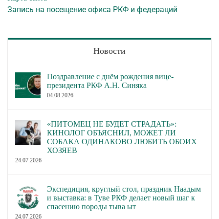
Запись на посещение офиса РКФ и федераций
Новости
Поздравление с днём рождения вице-
президента РКФ А.Н. Синяка
04.08.2026
«ПИТОМЕЦ НЕ БУДЕТ СТРАДАТЬ»:
КИНОЛОГ ОБЪЯСНИЛ, МОЖЕТ ЛИ
СОБАКА ОДИНАКОВО ЛЮБИТЬ ОБОИХ
ХОЗЯЕВ
24.07.2026
Экспедиция, круглый стол, праздник Наадым
и выставка: в Туве РКФ делает новый шаг к
спасению породы тыва ыт
24.07.2026