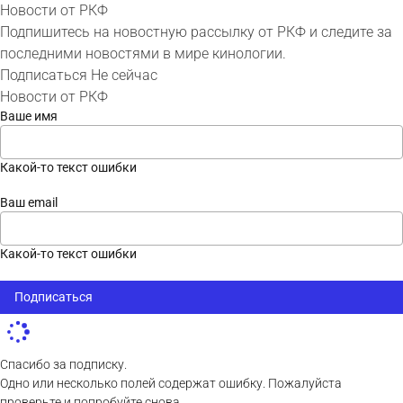
Новости от РКФ
Подпишитесь на новостную рассылку от РКФ и следите за
последними новостями в мире кинологии.
Подписаться
Не сейчас
Новости от РКФ
Ваше имя
Какой-то текст ошибки
Ваш email
Какой-то текст ошибки
Подписаться
Спасибо за подписку.
Одно или несколько полей содержат ошибку. Пожалуйста
проверьте и попробуйте снова.