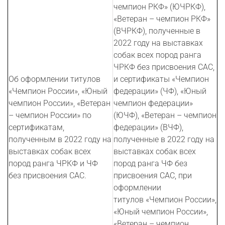
чемпион РКФ» (ЮЧРКФ),
«Ветеран – чемпион РКФ»
(ВЧРКФ), полученные в
2022 году на выставках
собак всех пород ранга
ЧРКФ без присвоения САС,
Об оформлении титулов
и сертификаты «Чемпион
«Чемпион России», «Юный
федерации» (ЧФ), «Юный
чемпион России», «Ветеран
чемпион федерации»
– чемпион России» по
(ЮЧФ), «Ветеран – чемпион
сертификатам,
федерации» (ВЧФ),
полученным в 2022 году на
полученные в 2022 году на
выставках собак всех
выставках собак всех
пород ранга ЧРКФ и ЧФ
пород ранга ЧФ без
без присвоения САС.
присвоения САС, при
оформлении
титулов «Чемпион России»,
«Юный чемпион России»,
«Ветеран – чемпион