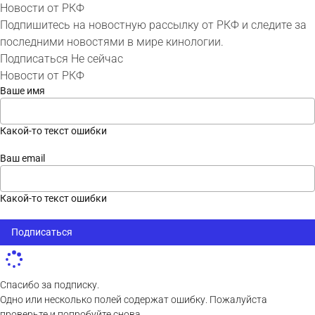
Новости от РКФ
Подпишитесь на новостную рассылку от РКФ и следите за
последними новостями в мире кинологии.
Подписаться
Не сейчас
Новости от РКФ
Ваше имя
Какой-то текст ошибки
Ваш email
Какой-то текст ошибки
Подписаться
Спасибо за подписку.
Одно или несколько полей содержат ошибку. Пожалуйста
проверьте и попробуйте снова.