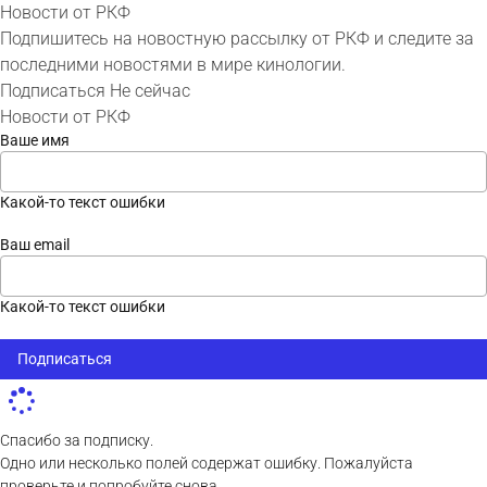
Новости от РКФ
Подпишитесь на новостную рассылку от РКФ и следите за
последними новостями в мире кинологии.
Подписаться
Не сейчас
Новости от РКФ
Ваше имя
Какой-то текст ошибки
Ваш email
Какой-то текст ошибки
Подписаться
Спасибо за подписку.
Одно или несколько полей содержат ошибку. Пожалуйста
проверьте и попробуйте снова.