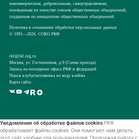
некоммерческим, добровольным, самоуправляемым,
основанным на членстве союзом общественных объединений,
созданным по инициативе общественных объединений.
Политика в отношении обработки персональных данных
© 1991—
2026. СОКО РКФ
rkf@rkf.org.ru
Москва, ул. Гостиничная, д.9 (
Схема проезда
)
Запись на посещение офиса РКФ и федераций
Поиск клуба/питомника по коду клейма
Карта сайта
Уведомление об обработке файлов cookies
РКФ
обрабатывает файлы cookies. Они помогают нам делать
этот сайт удобнее для пользователей. Продолжая работу с