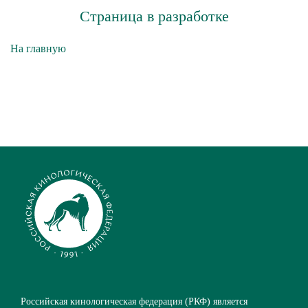
Страница в разработке
На главную
Российская кинологическая федерация (РКФ) является