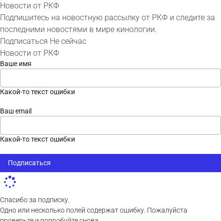
Новости от РКФ
Подпишитесь на новостную рассылку от РКФ и следите за
последними новостями в мире кинологии.
Подписаться
Не сейчас
Новости от РКФ
Ваше имя
Какой-то текст ошибки
Ваш email
Какой-то текст ошибки
Подписаться
Спасибо за подписку.
Одно или несколько полей содержат ошибку. Пожалуйста
проверьте и попробуйте снова.