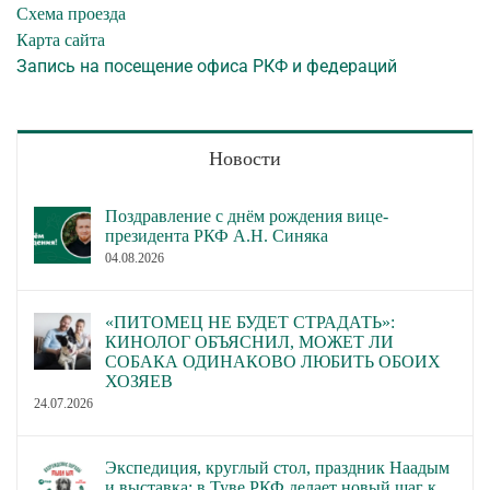
Схема проезда
Карта сайта
Запись на посещение офиса РКФ и федераций
Новости
Поздравление с днём рождения вице-
президента РКФ А.Н. Синяка
04.08.2026
«ПИТОМЕЦ НЕ БУДЕТ СТРАДАТЬ»:
КИНОЛОГ ОБЪЯСНИЛ, МОЖЕТ ЛИ
СОБАКА ОДИНАКОВО ЛЮБИТЬ ОБОИХ
ХОЗЯЕВ
24.07.2026
Экспедиция, круглый стол, праздник Наадым
и выставка: в Туве РКФ делает новый шаг к