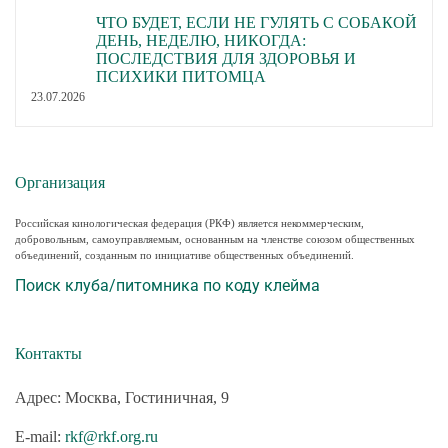
ЧТО БУДЕТ, ЕСЛИ НЕ ГУЛЯТЬ С СОБАКОЙ
ДЕНЬ, НЕДЕЛЮ, НИКОГДА:
ПОСЛЕДСТВИЯ ДЛЯ ЗДОРОВЬЯ И
ПСИХИКИ ПИТОМЦА
23.07.2026
Организация
Российская кинологическая федерация (РКФ) является некоммерческим,
добровольным, самоуправляемым, основанным на членстве союзом общественных
объединений, созданным по инициативе общественных объединений.
Поиск клуба/питомника по коду клейма
Контакты
Адрес: Москва, Гостиничная, 9
E-mail:
rkf@rkf.org.ru