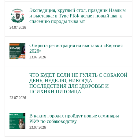
Экспедиция, круглый стол, праздник Наадым
и выставка: в Туве РКФ делает новый шаг к
спасению породы тыва ыт
24.07.2026
Открыта регистрация на выставки «Евразия
2026»
23.07.2026
ЧТО БУДЕТ, ЕСЛИ НЕ ГУЛЯТЬ С СОБАКОЙ
ДЕНЬ, НЕДЕЛЮ, НИКОГДА:
ПОСЛЕДСТВИЯ ДЛЯ ЗДОРОВЬЯ И
ПСИХИКИ ПИТОМЦА
23.07.2026
В каких городах пройдут новые семинары
РКФ по собаководству
23.07.2026