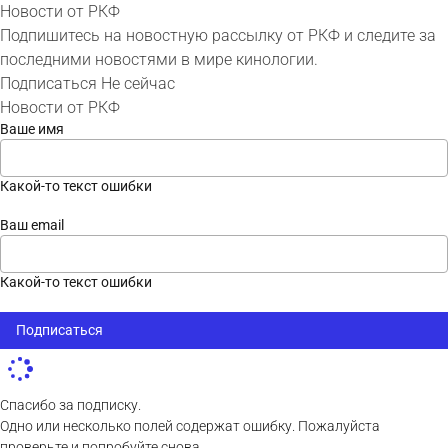
Новости от РКФ
Подпишитесь на новостную рассылку от РКФ и следите за
последними новостями в мире кинологии.
Подписаться
Не сейчас
Новости от РКФ
Ваше имя
Какой-то текст ошибки
Ваш email
Какой-то текст ошибки
Подписаться
Спасибо за подписку.
Одно или несколько полей содержат ошибку. Пожалуйста
проверьте и попробуйте снова.