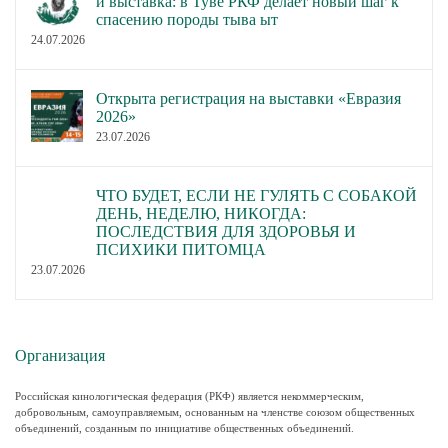
и выставка: в Туве РКФ делает новый шаг к
спасению породы тыва ыт
24.07.2026
Открыта регистрация на выставки «Евразия
2026»
23.07.2026
ЧТО БУДЕТ, ЕСЛИ НЕ ГУЛЯТЬ С СОБАКОЙ
ДЕНЬ, НЕДЕЛЮ, НИКОГДА:
ПОСЛЕДСТВИЯ ДЛЯ ЗДОРОВЬЯ И
ПСИХИКИ ПИТОМЦА
23.07.2026
Организация
Российская кинологическая федерация (РКФ) является некоммерческим,
добровольным, самоуправляемым, основанным на членстве союзом общественных
объединений, созданным по инициативе общественных объединений.