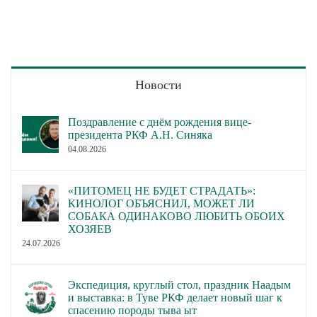
Новости
Поздравление с днём рождения вице-
президента РКФ А.Н. Синяка
04.08.2026
«ПИТОМЕЦ НЕ БУДЕТ СТРАДАТЬ»:
КИНОЛОГ ОБЪЯСНИЛ, МОЖЕТ ЛИ
СОБАКА ОДИНАКОВО ЛЮБИТЬ ОБОИХ
ХОЗЯЕВ
24.07.2026
Экспедиция, круглый стол, праздник Наадым
и выставка: в Туве РКФ делает новый шаг к
спасению породы тыва ыт