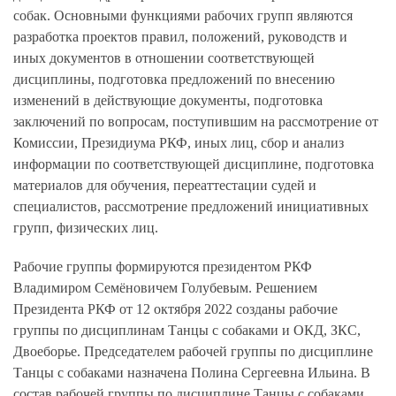
собак. Основными функциями рабочих групп являются
разработка проектов правил, положений, руководств и
иных документов в отношении соответствующей
дисциплины, подготовка предложений по внесению
изменений в действующие документы, подготовка
заключений по вопросам, поступившим на рассмотрение от
Комиссии, Президиума РКФ, иных лиц, сбор и анализ
информации по соответствующей дисциплине, подготовка
материалов для обучения, переаттестации судей и
специалистов, рассмотрение предложений инициативных
групп, физических лиц.
Рабочие группы формируются президентом РКФ
Владимиром Семёновичем Голубевым
. Решением
Президента РКФ от 12 октября 2022 созданы рабочие
группы
по дисциплинам Танцы с собаками и ОКД, ЗКС,
Двоеборье
. Председателем рабочей группы по дисциплине
Танцы с собаками назначена
Полина Сергеевна Ильина
. В
состав рабочей группы по дисциплине Танцы с собаками