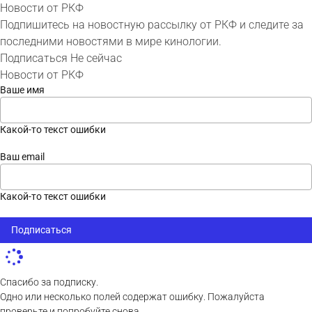
Новости от РКФ
Подпишитесь на новостную рассылку от РКФ и следите за
последними новостями в мире кинологии.
Подписаться
Не сейчас
Новости от РКФ
Ваше имя
Какой-то текст ошибки
Ваш email
Какой-то текст ошибки
Подписаться
Спасибо за подписку.
Одно или несколько полей содержат ошибку. Пожалуйста
проверьте и попробуйте снова.