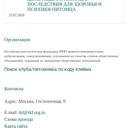
ПОСЛЕДСТВИЯ ДЛЯ ЗДОРОВЬЯ И
ПСИХИКИ ПИТОМЦА
23.07.2026
Организация
Российская кинологическая федерация (РКФ) является некоммерческим,
добровольным, самоуправляемым, основанным на членстве союзом общественных
объединений, созданным по инициативе общественных объединений.
Поиск клуба/питомника по коду клейма
Контакты
Адрес: Москва, Гостиничная, 9
E-mail:
rkf@rkf.org.ru
Схема проезда
Карта сайта