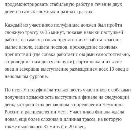
продемонстрировать стабильную работу в течение двух
дней на самых сложных и разных трассах.
Каждый из участников полуфинала должен был пройти
сложную трассу за 35 минут, показав навыки пастушьей
работы на самых разных препятствиях: работа в загоне,
выпас в поле, защита посевов, прохождение сложных
препятствий (где собака работает с овцами самостоятельно,
а проводник находится снаружи), сортировка и изъятие
овец и завершив выступление размещением всех 13 овец в
небольшом фургоне.
По итогам полуфинала только шесть участников с собаками
получили возможность выступить в финале на следующий
день, который стал решающим в определении Чемпиона
России и распределении мест. Участников финала ждала
новая, еще более сложная и длинная трасса, на которую
также выделялось 35 минут, и 20 овец.