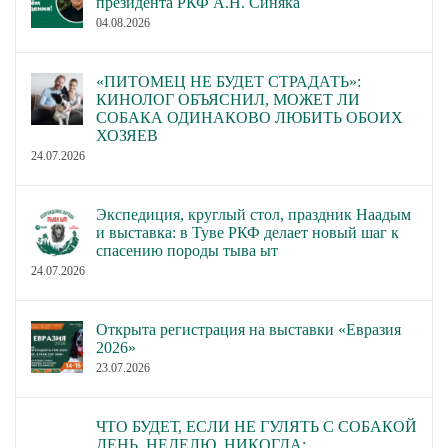
президента РКФ А.Н. Синяка
04.08.2026
«ПИТОМЕЦ НЕ БУДЕТ СТРАДАТЬ»:
КИНОЛОГ ОБЪЯСНИЛ, МОЖЕТ ЛИ
СОБАКА ОДИНАКОВО ЛЮБИТЬ ОБОИХ
ХОЗЯЕВ
24.07.2026
Экспедиция, круглый стол, праздник Наадым
и выставка: в Туве РКФ делает новый шаг к
спасению породы тыва ыт
24.07.2026
Открыта регистрация на выставки «Евразия
2026»
23.07.2026
ЧТО БУДЕТ, ЕСЛИ НЕ ГУЛЯТЬ С СОБАКОЙ
ДЕНЬ, НЕДЕЛЮ, НИКОГДА: