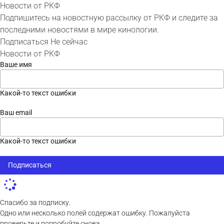
Новости от РКФ
Подпишитесь на новостную рассылку от РКФ и следите за
последними новостями в мире кинологии.
Подписаться
Не сейчас
Новости от РКФ
Ваше имя
Какой-то текст ошибки
Ваш email
Какой-то текст ошибки
Подписаться
Спасибо за подписку.
Одно или несколько полей содержат ошибку. Пожалуйста
проверьте и попробуйте снова.