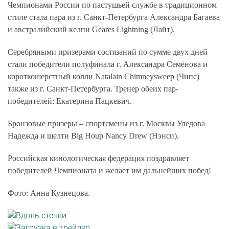
Чемпионами России по пастушьей службе в традиционном
стиле стала пара из г. Санкт-Петербурга Александра Багаева
и австралийский келпи Geares Lightning (Лайт).
Серебряными призерами состязаний по сумме двух дней
стали победители полуфинала г. Александра Семёнова и
короткошерстный колли Natalain Chimneysweep (Чипс)
также из г. Санкт-Петербурга. Тренер обеих пар-
победителей: Екатерина Пацкевич.
Бронзовые призеры – спортсмены из г. Москвы Уледова
Надежда и шелти Big Houp Nancy Drew (Нэнси).
Российская кинологическая федерация поздравляет
победителей Чемпионата и желает им дальнейших побед!
Фото: Анна Кузнецова.