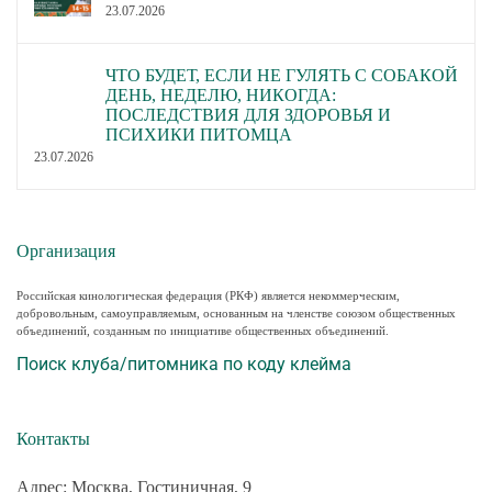
23.07.2026
ЧТО БУДЕТ, ЕСЛИ НЕ ГУЛЯТЬ С СОБАКОЙ
ДЕНЬ, НЕДЕЛЮ, НИКОГДА:
ПОСЛЕДСТВИЯ ДЛЯ ЗДОРОВЬЯ И
ПСИХИКИ ПИТОМЦА
23.07.2026
Организация
Российская кинологическая федерация (РКФ) является некоммерческим,
добровольным, самоуправляемым, основанным на членстве союзом общественных
объединений, созданным по инициативе общественных объединений.
Поиск клуба/питомника по коду клейма
Контакты
Адрес: Москва, Гостиничная, 9