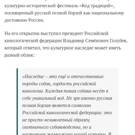
культурно-исторический фестиваль «Код традиций»,
посвященный русской псовой борзой как национальному
достоянию России.
На его открытии выступил президент Российской
кинологической федерации Владимир Семёнович Голубев,
который отметил, что культурное наследие может иметь
разный облик:
«Наследие – это ещё и отечественные
породы собак, гордость российской
кинологии. Каждая такая собака несёт в
себе уникальный код. Не зря именно русская
псовая борзая является символом
Российской кинологической федерации: это
не просто великолепный образец
охотничьего собаководства, но и
настоящая жемчужина нашей истории. В