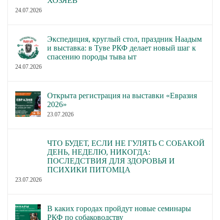
ХОЗЯЕВ
24.07.2026
Экспедиция, круглый стол, праздник Наадым
и выставка: в Туве РКФ делает новый шаг к
спасению породы тыва ыт
24.07.2026
Открыта регистрация на выставки «Евразия
2026»
23.07.2026
ЧТО БУДЕТ, ЕСЛИ НЕ ГУЛЯТЬ С СОБАКОЙ
ДЕНЬ, НЕДЕЛЮ, НИКОГДА:
ПОСЛЕДСТВИЯ ДЛЯ ЗДОРОВЬЯ И
ПСИХИКИ ПИТОМЦА
23.07.2026
В каких городах пройдут новые семинары
РКФ по собаководству