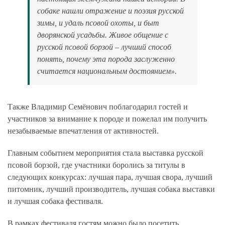
собаке нашли отражение и поэзия русской
зимы, и удаль псовой охоты, и быт
дворянской усадьбы. Живое общение с
русской псовой борзой – лучший способ
понять, почему эта порода заслуженно
считается национальным достоянием».
Также Владимир Семёнович поблагодарил гостей и
участников за внимание к породе и пожелал им получить
незабываемые впечатления от активностей.
Главным событием мероприятия стала выставка русской
псовой борзой, где участники боролись за титулы в
следующих конкурсах: лучшая пара, лучшая свора, лучший
питомник, лучший производитель, лучшая собака выставки
и лучшая собака фестиваля.
В рамках фестиваля гостям можно было посетить