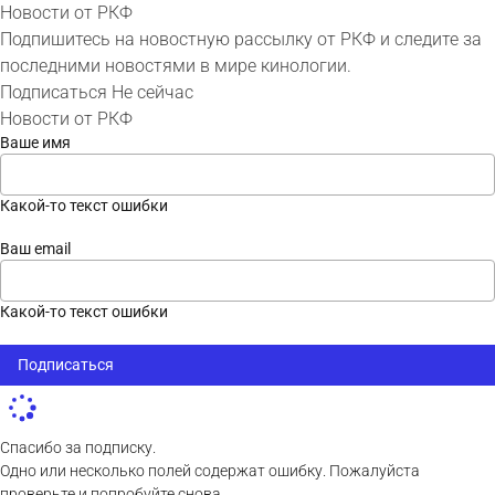
Новости от РКФ
Подпишитесь на новостную рассылку от РКФ и следите за
последними новостями в мире кинологии.
Подписаться
Не сейчас
Новости от РКФ
Ваше имя
Какой-то текст ошибки
Ваш email
Какой-то текст ошибки
Подписаться
Спасибо за подписку.
Одно или несколько полей содержат ошибку. Пожалуйста
проверьте и попробуйте снова.