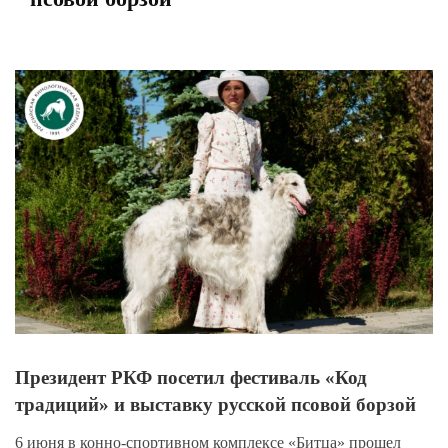
View
Larger
Image
Президент РКФ посетил фестиваль «Код
традиций» и выставку русской псовой борзой
6 июня в конно-спортивном комплексе «Битца» прошел