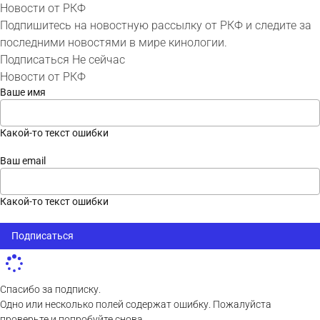
Новости от РКФ
Подпишитесь на новостную рассылку от РКФ и следите за
последними новостями в мире кинологии.
Подписаться
Не сейчас
Новости от РКФ
Ваше имя
Какой-то текст ошибки
Ваш email
Какой-то текст ошибки
Подписаться
Спасибо за подписку.
Одно или несколько полей содержат ошибку. Пожалуйста
проверьте и попробуйте снова.