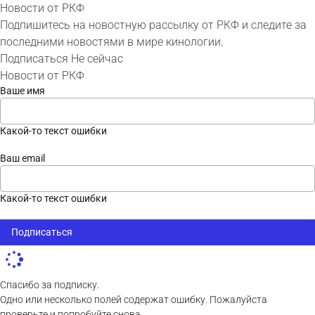
Новости от РКФ
Подпишитесь на новостную рассылку от РКФ и следите за
последними новостями в мире кинологии.
Подписаться
Не сейчас
Новости от РКФ
Ваше имя
Какой-то текст ошибки
Ваш email
Какой-то текст ошибки
Подписаться
Спасибо за подписку.
Одно или несколько полей содержат ошибку. Пожалуйста
проверьте и попробуйте снова.