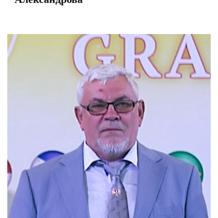
View
Larger
Image