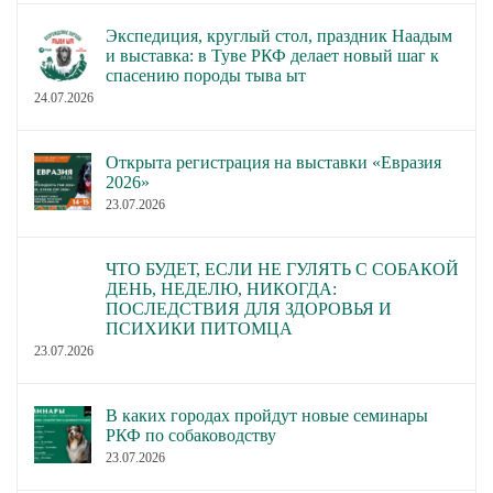
Экспедиция, круглый стол, праздник Наадым
и выставка: в Туве РКФ делает новый шаг к
спасению породы тыва ыт
24.07.2026
Открыта регистрация на выставки «Евразия
2026»
23.07.2026
ЧТО БУДЕТ, ЕСЛИ НЕ ГУЛЯТЬ С СОБАКОЙ
ДЕНЬ, НЕДЕЛЮ, НИКОГДА:
ПОСЛЕДСТВИЯ ДЛЯ ЗДОРОВЬЯ И
ПСИХИКИ ПИТОМЦА
23.07.2026
В каких городах пройдут новые семинары
РКФ по собаководству
23.07.2026