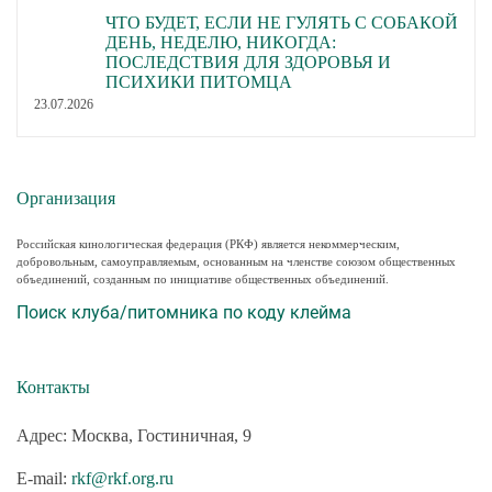
ЧТО БУДЕТ, ЕСЛИ НЕ ГУЛЯТЬ С СОБАКОЙ
ДЕНЬ, НЕДЕЛЮ, НИКОГДА:
ПОСЛЕДСТВИЯ ДЛЯ ЗДОРОВЬЯ И
ПСИХИКИ ПИТОМЦА
23.07.2026
Организация
Российская кинологическая федерация (РКФ) является некоммерческим,
добровольным, самоуправляемым, основанным на членстве союзом общественных
объединений, созданным по инициативе общественных объединений.
Поиск клуба/питомника по коду клейма
Контакты
Адрес: Москва, Гостиничная, 9
E-mail:
rkf@rkf.org.ru