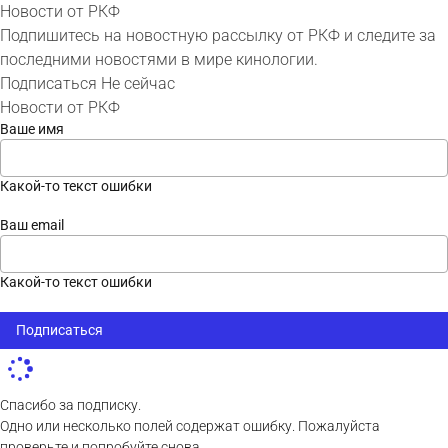
Новости от РКФ
Подпишитесь на новостную рассылку от РКФ и следите за
последними новостями в мире кинологии.
Подписаться
Не сейчас
Новости от РКФ
Ваше имя
Какой-то текст ошибки
Ваш email
Какой-то текст ошибки
Подписаться
Спасибо за подписку.
Одно или несколько полей содержат ошибку. Пожалуйста
проверьте и попробуйте снова.