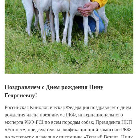
Поздравляем с Днем рождения Нину
Георгиевну!
Российская Кинологическая Федерация поздравляет с днем
рождения члена президиума РКФ, интернационального
эксперта РКФ-FCI по всем породам собак, Президента НКП
«Уиппет», председателя квалификационной комиссии РКФ
по экстерьеру, владелицу питомника «Теплый Ветер», Нину