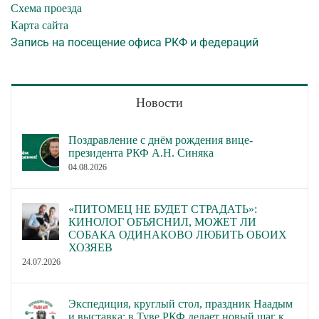
Схема проезда
Карта сайта
Запись на посещение офиса РКФ и федераций
Новости
Поздравление с днём рождения вице-
президента РКФ А.Н. Синяка
04.08.2026
«ПИТОМЕЦ НЕ БУДЕТ СТРАДАТЬ»:
КИНОЛОГ ОБЪЯСНИЛ, МОЖЕТ ЛИ
СОБАКА ОДИНАКОВО ЛЮБИТЬ ОБОИХ
ХОЗЯЕВ
24.07.2026
Экспедиция, круглый стол, праздник Наадым
и выставка: в Туве РКФ делает новый шаг к