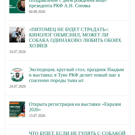
Поздравление с днём рождения вице-
президента РКФ А.Н. Синяка
04.08.2026
«ПИТОМЕЦ НЕ БУДЕТ СТРАДАТЬ»:
КИНОЛОГ ОБЪЯСНИЛ, МОЖЕТ ЛИ
СОБАКА ОДИНАКОВО ЛЮБИТЬ ОБОИХ
ХОЗЯЕВ
24.07.2026
Экспедиция, круглый стол, праздник Наадым
и выставка: в Туве РКФ делает новый шаг к
спасению породы тыва ыт
24.07.2026
Открыта регистрация на выставки «Евразия
2026»
23.07.2026
ЧТО БУДЕТ, ЕСЛИ НЕ ГУЛЯТЬ С СОБАКОЙ