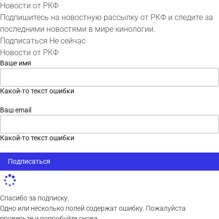
Новости от РКФ
Подпишитесь на новостную рассылку от РКФ и следите за
последними новостями в мире кинологии.
Подписаться
Не сейчас
Новости от РКФ
Ваше имя
Какой-то текст ошибки
Ваш email
Какой-то текст ошибки
Подписаться
Спасибо за подписку.
Одно или несколько полей содержат ошибку. Пожалуйста
проверьте и попробуйте снова.