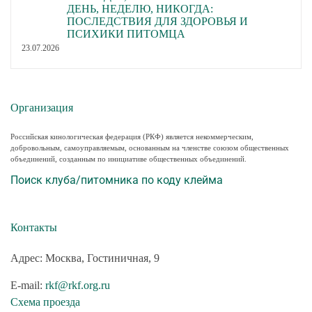
ДЕНЬ, НЕДЕЛЮ, НИКОГДА:
ПОСЛЕДСТВИЯ ДЛЯ ЗДОРОВЬЯ И
ПСИХИКИ ПИТОМЦА
23.07.2026
Организация
Российская кинологическая федерация (РКФ) является некоммерческим,
добровольным, самоуправляемым, основанным на членстве союзом общественных
объединений, созданным по инициативе общественных объединений.
Поиск клуба/питомника по коду клейма
Контакты
Адрес: Москва, Гостиничная, 9
E-mail:
rkf@rkf.org.ru
Схема проезда