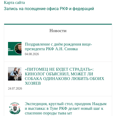
Карта сайта
Запись на посещение офиса РКФ и федераций
Новости
Поздравление с днём рождения вице-
президента РКФ А.Н. Синяка
04.08.2026
«ПИТОМЕЦ НЕ БУДЕТ СТРАДАТЬ»:
КИНОЛОГ ОБЪЯСНИЛ, МОЖЕТ ЛИ
СОБАКА ОДИНАКОВО ЛЮБИТЬ ОБОИХ
ХОЗЯЕВ
24.07.2026
Экспедиция, круглый стол, праздник Наадым
и выставка: в Туве РКФ делает новый шаг к
спасению породы тыва ыт