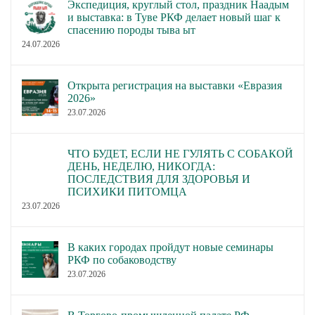
Экспедиция, круглый стол, праздник Наадым
и выставка: в Туве РКФ делает новый шаг к
спасению породы тыва ыт
24.07.2026
Открыта регистрация на выставки «Евразия
2026»
23.07.2026
ЧТО БУДЕТ, ЕСЛИ НЕ ГУЛЯТЬ С СОБАКОЙ
ДЕНЬ, НЕДЕЛЮ, НИКОГДА:
ПОСЛЕДСТВИЯ ДЛЯ ЗДОРОВЬЯ И
ПСИХИКИ ПИТОМЦА
23.07.2026
В каких городах пройдут новые семинары
РКФ по собаководству
23.07.2026