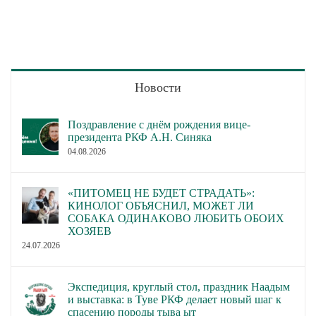
Новости
Поздравление с днём рождения вице-
президента РКФ А.Н. Синяка
04.08.2026
«ПИТОМЕЦ НЕ БУДЕТ СТРАДАТЬ»:
КИНОЛОГ ОБЪЯСНИЛ, МОЖЕТ ЛИ
СОБАКА ОДИНАКОВО ЛЮБИТЬ ОБОИХ
ХОЗЯЕВ
24.07.2026
Экспедиция, круглый стол, праздник Наадым
и выставка: в Туве РКФ делает новый шаг к
спасению породы тыва ыт