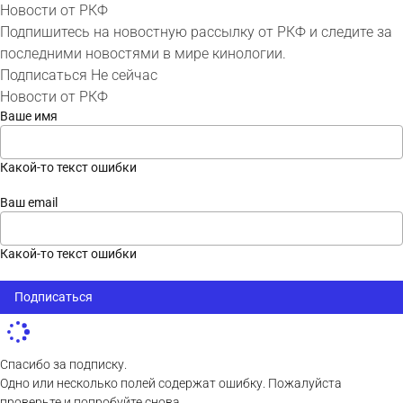
Новости от РКФ
Подпишитесь на новостную рассылку от РКФ и следите за
последними новостями в мире кинологии.
Подписаться
Не сейчас
Новости от РКФ
Ваше имя
Какой-то текст ошибки
Ваш email
Какой-то текст ошибки
Подписаться
Спасибо за подписку.
Одно или несколько полей содержат ошибку. Пожалуйста
проверьте и попробуйте снова.