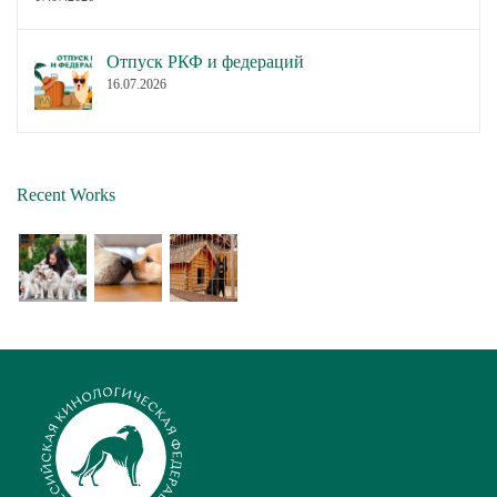
Отпуск РКФ и федераций
16.07.2026
Recent Works