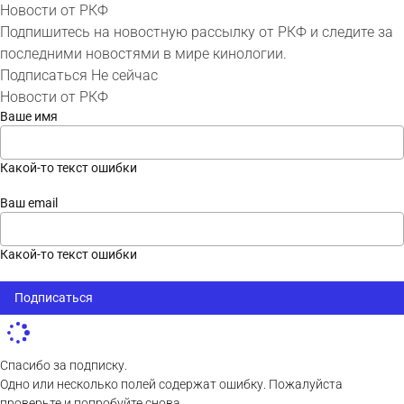
Новости от РКФ
Подпишитесь на новостную рассылку от РКФ и следите за
последними новостями в мире кинологии.
Подписаться
Не сейчас
Новости от РКФ
Ваше имя
Какой-то текст ошибки
Ваш email
Какой-то текст ошибки
Подписаться
Спасибо за подписку.
Одно или несколько полей содержат ошибку. Пожалуйста
проверьте и попробуйте снова.