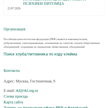
ПСИХИКИ ПИТОМЦА
23.07.2026
Организация
Российская кинологическая федерация (РКФ) является некоммерческим,
добровольным, самоуправляемым, основанным на членстве союзом общественных
объединений, созданным по инициативе общественных объединений.
Поиск клуба/питомника по коду клейма
Контакты
Адрес: Москва, Гостиничная, 9
E-mail:
rkf@rkf.org.ru
Схема проезда
Карта сайта
Запись на посещение офиса РКФ и федераций