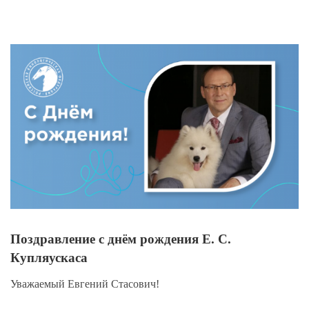
View
Larger
Image
Поздравление с днём рождения Е. С.
Купляускаса
Уважаемый Евгений Стасович!