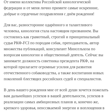
От имени коллектива Российской кинологической
федерации и от меня лично примите самые искренние,
добрые и сердечные поздравления с днём рождения!
Для вас, разносторонне одарённого и талантливого
человека, кинология стала настоящим призванием. Вы
состоялись как грамотный, строгий и принципиальный
судья РКФ-FCI по породам собак, преподаватель, автор
множества публикаций, консультант Минсельхоза по
вопросам кинологии и общественный деятель. Сейчас вы
занимаете должность советника президента РКФ, на
которой прилагаете огромные усилия для развития
отечественного собаководства, а также воспитания новых
поколений блестящих российских судей и специалистов.
В день вашего рождения мне от всей души хочется пожелать
вам дальнейших успехов в вашей деятельности, успехов в
реализации самых амбициозных планов и, конечно же,
крепкого здоровья, неиссякаемой энергии и воплощения в