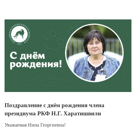
View
Larger
Image
Поздравление с днём рождения члена
президиума РКФ Н.Г. Харатишвили
Уважаемая Нина Георгиевна!