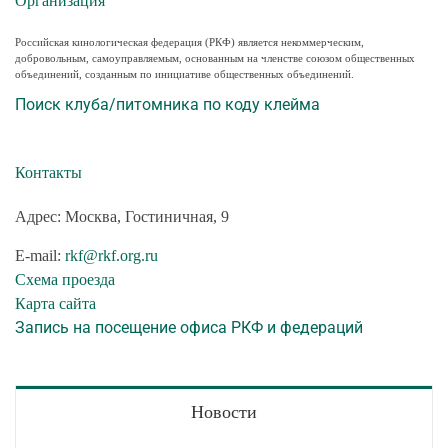
Организация
Российская кинологическая федерация (РКФ) является некоммерческим,
добровольным, самоуправляемым, основанным на членстве союзом общественных
объединений, созданным по инициативе общественных объединений.
Поиск клуба/питомника по коду клейма
Контакты
Адрес: Москва, Гостиничная, 9
E-mail:
rkf@rkf.org.ru
Схема проезда
Карта сайта
Запись на посещение офиса РКФ и федераций
Новости