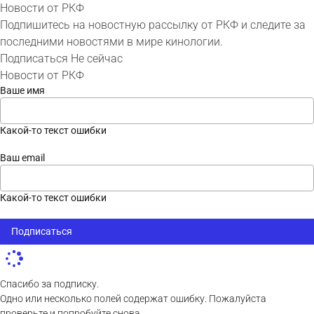
Новости от РКФ
Подпишитесь на новостную рассылку от РКФ и следите за
последними новостями в мире кинологии.
Подписаться
Не сейчас
Новости от РКФ
Ваше имя
Какой-то текст ошибки
Ваш email
Какой-то текст ошибки
Подписаться
Спасибо за подписку.
Одно или несколько полей содержат ошибку. Пожалуйста
проверьте и попробуйте снова.