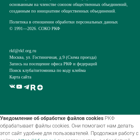
основанным на членстве союзом общественных объединений,
созданным по инициативе общественных объединений.
Политика в отношении обработки персональных данных
© 1991—
2026. СОКО РКФ
rkf@rkf.org.ru
Москва, ул. Гостиничная, д.9 (
Схема проезда
)
Запись на посещение офиса РКФ и федераций
Поиск клуба/питомника по коду клейма
Карта сайта
Уведомление об обработке файлов cookies
РКФ
обрабатывает файлы cookies. Они помогают нам делать
этот сайт удобнее для пользователей. Продолжая работу с