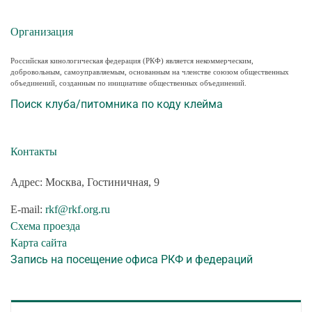
Организация
Российская кинологическая федерация (РКФ) является некоммерческим,
добровольным, самоуправляемым, основанным на членстве союзом общественных
объединений, созданным по инициативе общественных объединений.
Поиск клуба/питомника по коду клейма
Контакты
Адрес: Москва, Гостиничная, 9
E-mail:
rkf@rkf.org.ru
Схема проезда
Карта сайта
Запись на посещение офиса РКФ и федераций