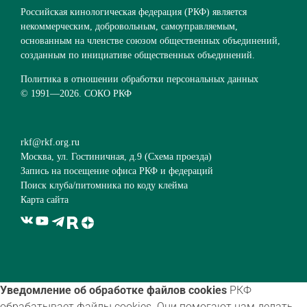
Российская кинологическая федерация (РКФ) является
некоммерческим, добровольным, самоуправляемым,
основанным на членстве союзом общественных объединений,
созданным по инициативе общественных объединений.
Политика в отношении обработки персональных данных
© 1991—
2026. СОКО РКФ
rkf@rkf.org.ru
Москва, ул. Гостиничная, д.9 (
Схема проезда
)
Запись на посещение офиса РКФ и федераций
Поиск клуба/питомника по коду клейма
Карта сайта
Уведомление об обработке файлов cookies
РКФ
обрабатывает файлы cookies. Они помогают нам делать