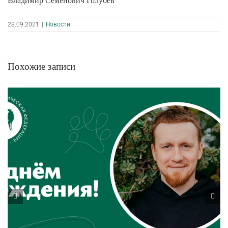
Владимир Семёнович Голубев
28.09.2021
|
Новости
Похожие записи