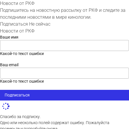
Новости от РКФ
Подпишитесь на новостную рассылку от РКФ и следите за
последними новостями в мире кинологии.
Подписаться
Не сейчас
Новости от РКФ
Ваше имя
Какой-то текст ошибки
Ваш email
Какой-то текст ошибки
Подписаться
Спасибо за подписку.
Одно или несколько полей содержат ошибку. Пожалуйста
проверьте и попробуйте снова.