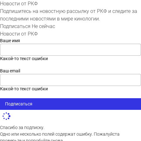
Новости от РКФ
Подпишитесь на новостную рассылку от РКФ и следите за
последними новостями в мире кинологии.
Подписаться
Не сейчас
Новости от РКФ
Ваше имя
Какой-то текст ошибки
Ваш email
Какой-то текст ошибки
Подписаться
Спасибо за подписку.
Одно или несколько полей содержат ошибку. Пожалуйста
проверьте и попробуйте снова.