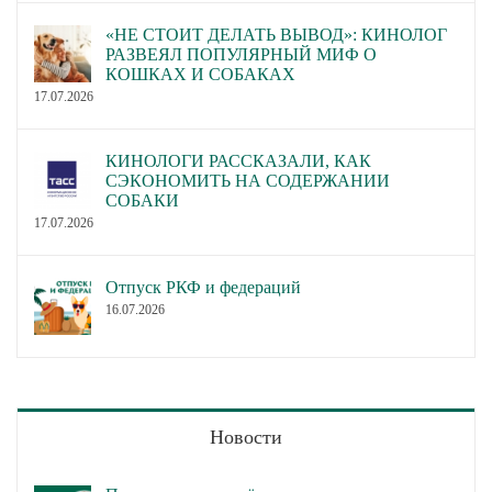
«НЕ СТОИТ ДЕЛАТЬ ВЫВОД»: КИНОЛОГ
РАЗВЕЯЛ ПОПУЛЯРНЫЙ МИФ О
КОШКАХ И СОБАКАХ
17.07.2026
КИНОЛОГИ РАССКАЗАЛИ, КАК
СЭКОНОМИТЬ НА СОДЕРЖАНИИ
СОБАКИ
17.07.2026
Отпуск РКФ и федераций
16.07.2026
Новости