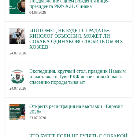
Поздравление с днём рождения вице-
президента РКФ А.Н. Синяка
04.08.2026
«ПИТОМЕЦ НЕ БУДЕТ СТРАДАТЬ»:
КИНОЛОГ ОБЪЯСНИЛ, МОЖЕТ ЛИ
СОБАКА ОДИНАКОВО ЛЮБИТЬ ОБОИХ
ХОЗЯЕВ
24.07.2026
Экспедиция, круглый стол, праздник Наадым
и выставка: в Туве РКФ делает новый шаг к
спасению породы тыва ыт
24.07.2026
Открыта регистрация на выставки «Евразия
2026»
23.07.2026
ЧТО БУДЕТ, ЕСЛИ НЕ ГУЛЯТЬ С СОБАКОЙ