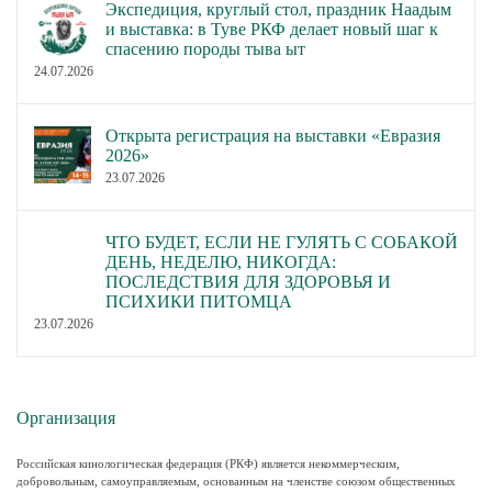
Экспедиция, круглый стол, праздник Наадым
и выставка: в Туве РКФ делает новый шаг к
спасению породы тыва ыт
24.07.2026
Открыта регистрация на выставки «Евразия
2026»
23.07.2026
ЧТО БУДЕТ, ЕСЛИ НЕ ГУЛЯТЬ С СОБАКОЙ
ДЕНЬ, НЕДЕЛЮ, НИКОГДА:
ПОСЛЕДСТВИЯ ДЛЯ ЗДОРОВЬЯ И
ПСИХИКИ ПИТОМЦА
23.07.2026
Организация
Российская кинологическая федерация (РКФ) является некоммерческим,
добровольным, самоуправляемым, основанным на членстве союзом общественных